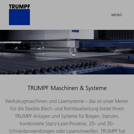
MENÜ
TRUMPF Maschinen & Systeme
Werkzeugmaschinen und Lasersysteme – das ist unser Metier.
Für die flexible Blech- und Rohrbearbeitung bietet Ihnen
TRUMPF Anlagen und Systeme für Biegen, Stanzen,
kombinierte Stanz-Laser-Prozesse, 2D- und 3D-
Schneidanwendungen oder Laserschweißen. TRUMPF hat