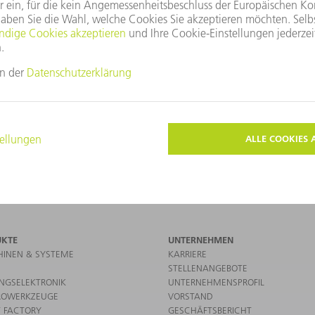
ROOM
VERANSTALTUNGEN UND TERMINE
UKTE
UNTERNEHMEN
INEN & SYSTEME
KARRIERE
STELLENANGEBOTE
UNGSELEKTRONIK
UNTERNEHMENSPROFIL
ROWERKZEUGE
VORSTAND
 FACTORY
GESCHÄFTSBERICHT