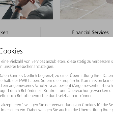
rken
Financial Services