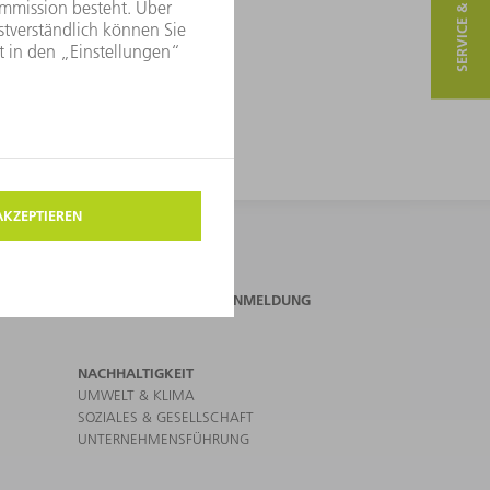
SERVICE & KONTAKT
TRUMPF NEWSLETTERANMELDUNG
NACHHALTIGKEIT
UMWELT & KLIMA
SOZIALES & GESELLSCHAFT
UNTERNEHMENSFÜHRUNG