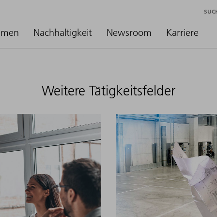
SUC
hmen
Nachhaltigkeit
Newsroom
Karriere
Weitere Tätigkeitsfelder