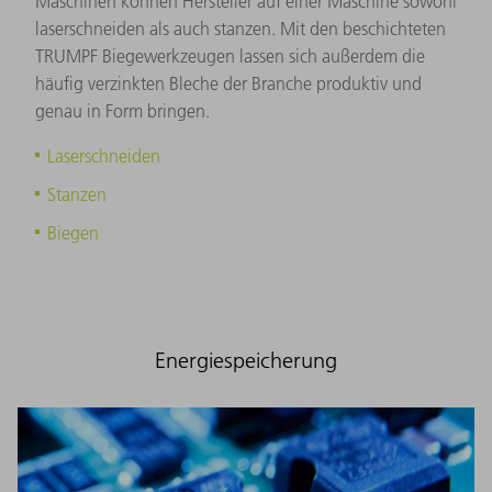
Maschinen können Hersteller auf einer Maschine sowohl
laserschneiden als auch stanzen. Mit den beschichteten
TRUMPF Biegewerkzeugen lassen sich außerdem die
häufig verzinkten Bleche der Branche produktiv und
genau in Form bringen.
Laserschneiden
Stanzen
Biegen
Energiespeicherung