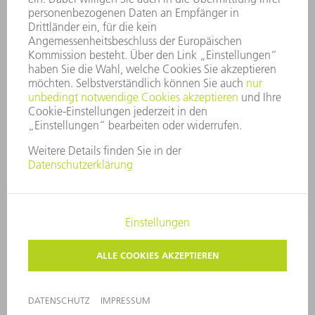
SECURITY
PRESSEMITTEILUNGEN
MAGAZINE
LIEFERANTEN
NACHHALTIGKEIT
UMWELT & KLIMA
SOZIALES & GESELLSCHAFT
UNTERNEHMENSFÜHRUNG
IMPRESSUM
DATENSCHUTZ
COPYRIGHT UND MARKENZEICHEN
AGB
PRIVATSPHÄRE-EINSTELLUNGEN
© 2026 TRUMPF