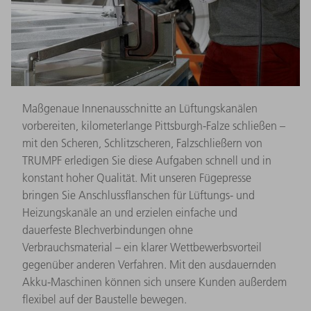
Maßgenaue Innenausschnitte an Lüftungskanälen
vorbereiten, kilometerlange Pittsburgh-Falze schließen –
mit den Scheren, Schlitzscheren, Falzschließern von
TRUMPF erledigen Sie diese Aufgaben schnell und in
konstant hoher Qualität. Mit unseren Fügepresse
bringen Sie Anschlussflanschen für Lüftungs- und
Heizungskanäle an und erzielen einfache und
dauerfeste Blechverbindungen ohne
Verbrauchsmaterial – ein klarer Wettbewerbsvorteil
gegenüber anderen Verfahren. Mit den ausdauernden
Akku-Maschinen können sich unsere Kunden außerdem
flexibel auf der Baustelle bewegen.