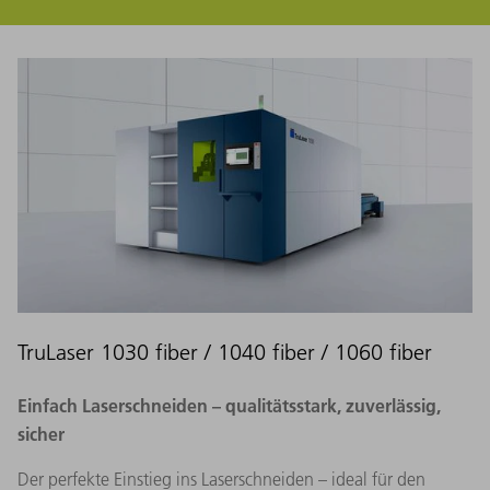
TruLaser 1030 fiber / 1040 fiber / 1060 fiber
Einfach Laserschneiden – qualitätsstark, zuverlässig,
sicher
Der perfekte Einstieg ins Laserschneiden – ideal für den