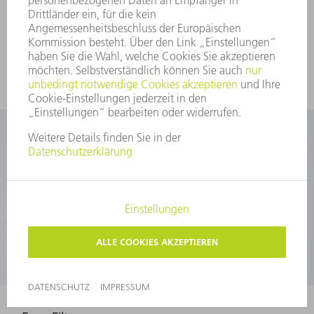
Zusammensetzung der Easy Kits
Original Easy Kits sind bei allen TRUMPF Lasern,
Lasersystemen und Maschinen einsetzbar