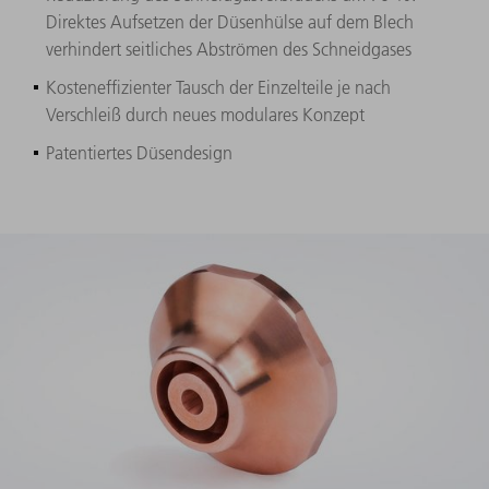
Direktes Aufsetzen der Düsenhülse auf dem Blech
verhindert seitliches Abströmen des Schneidgases
Kosteneffizienter Tausch der Einzelteile je nach
Verschleiß durch neues modulares Konzept
Patentiertes Düsendesign