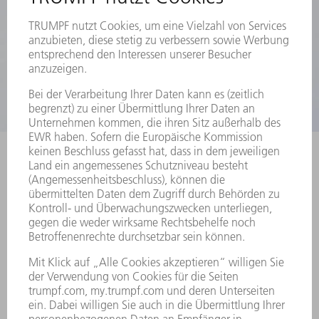
Easy Kits
Einfacher und schneller Kühlwasserwechsel durch
Baureihen spezifische Easy Kits
Das Intervall für die Kühlwasserwartung beträgt in der
Regel 12 Monate, daher sind Original Easy Kits für für
diesen Zeitraum ausgelegt
Verlängerung der Lebensdauer von Resonator und
Optiken durch speziell abgestimmte