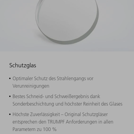
Schutzglas
Optimaler Schutz des Strahlengangs vor
Verunreinigungen
Bestes Schneid- und Schweißergebnis dank
Sonderbeschichtung und höchster Reinheit des Glases
Höchste Zuverlässigkeit – Original Schutzgläser
entsprechen den TRUMPF Anforderungen in allen
Parametern zu 100 %