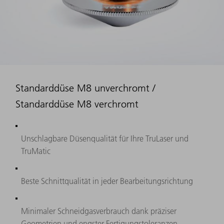
Standarddüse M8 unverchromt /
Standarddüse M8 verchromt
Unschlagbare Düsenqualität für Ihre TruLaser und
TruMatic
Beste Schnittqualität in jeder Bearbeitungsrichtung
Minimaler Schneidgasverbrauch dank präziser
Geometrien und engster Fertigungstoleranzen