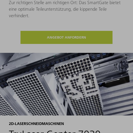
Zur richtigen Stelle am richtigen Ort: Das SmartGate bietet
eine optimale Teileunterstützung, die kippende Teile
verhindert.
ANGEBOT ANFORDERN
2D-LASERSCHNEIDMASCHINEN