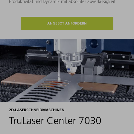
Produktivität und Dynamik mit absoluter Zuverlässigkeit.
ANGEBOT ANFORDERN
2D-LASERSCHNEIDMASCHINEN
TruLaser Center 7030