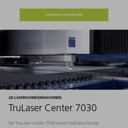
ANGEBOT ANFORDERN
2D-LASERSCHNEIDMASCHINEN
TruLaser Center 7030
Die TruLaser Center 7030 vereint bahnbrechende