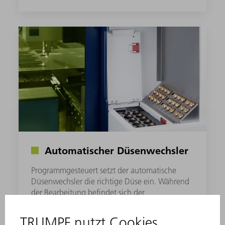
Automatischer Düsenwechsler
Programmgesteuert setzt der automatische
Düsenwechsler die richtige Düse ein. Während
der Bearbeitung befindet sich der
Düsenwechsler im Maschinenschrank, dadurch
wird ein hauptzeitparalleles Rüsten möglich.