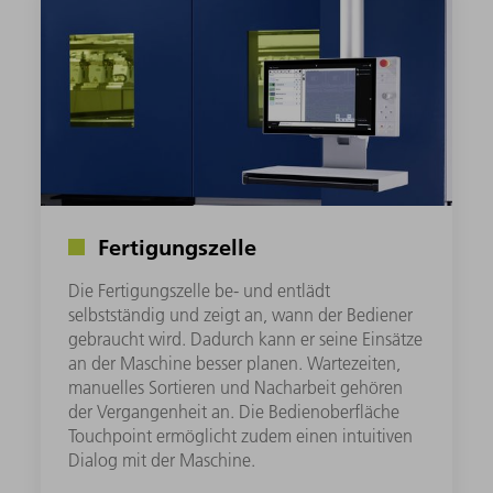
Fertigungszelle
Die Fertigungszelle be- und entlädt
selbstständig und zeigt an, wann der Bediener
gebraucht wird. Dadurch kann er seine Einsätze
an der Maschine besser planen. Wartezeiten,
manuelles Sortieren und Nacharbeit gehören
der Vergangenheit an. Die Bedienoberfläche
Touchpoint ermöglicht zudem einen intuitiven
Dialog mit der Maschine.