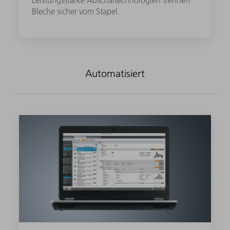
Leistungsstarke Abschältechnologien trennen
Bleche sicher vom Stapel.
Automatisiert