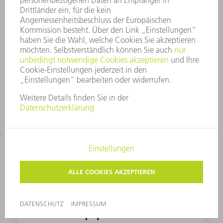
und Analyse Tools - für jede Kombination
stellen wir die passende Lösung bereit. Auch
eine Anbindung an Software Systeme von
Drittanbietern ist mit unseren Schnittstellen
basierend auf dem OPC UA Standard möglich.
Vision Equipment