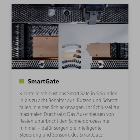
SmartGate
Kleinteile schleust das SmartGate in Sekunden
in bis zu acht Behälter aus. Butzen und Schrott
fallen in einen Schlackewagen. Ihr Schlüssel für
maximalen Durchsatz: Das Ausschleusen von
Resten unterbricht den Schneidprozess nur
minimal – dafür sorgen die intelligente
Steuerung und Sensorik des SmartGate.