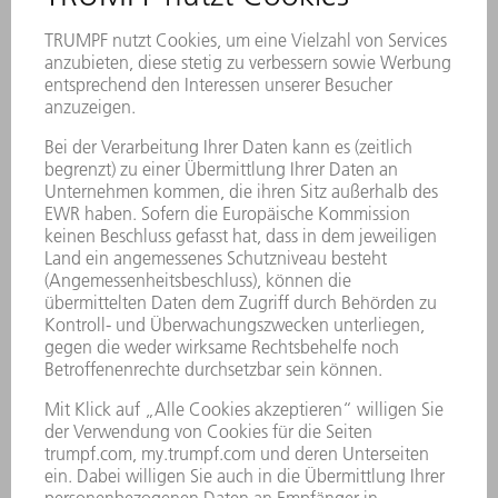
Digitale Anbindung und
Integration für smarte Lösungen
Die nahtlose Integration vieler Maschinen von
TRUMPF in die eigene Softwarewelt ist
problemlos und einfach. Sei es eine Integration
in Oseon oder eine Anbindung an Monitoring