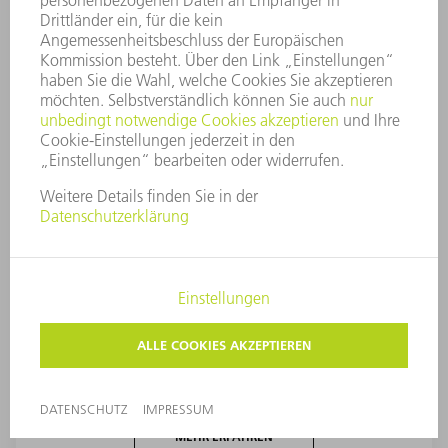
Napfwerkzeug Größe 5 für die
aktive Matrize
Umformen in neuer Dimension: Mit dem
Napfwerkzeug Größe 5 für die aktive Matrize
realisieren Sie Umformungen in neuer Größe.
MEHR ERFAHREN