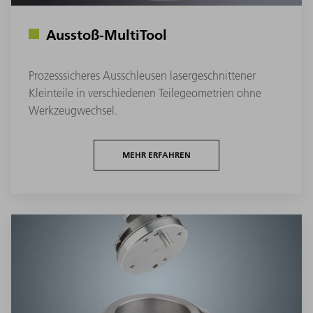
Ausstoß-MultiTool
Prozesssicheres Ausschleusen lasergeschnittener
Kleinteile in verschiedenen Teilegeometrien ohne
Werkzeugwechsel.
MEHR ERFAHREN