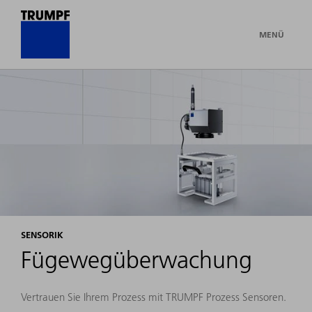
MENÜ
SENSORIK
Fügewegüberwachung
Vertrauen Sie Ihrem Prozess mit TRUMPF Prozess Sensoren.