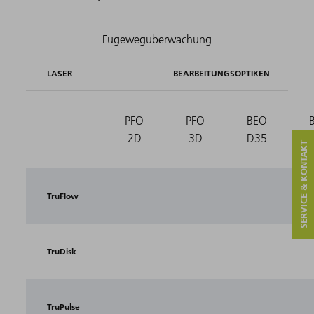
LASER
BEARBEITUNGSOPTIKEN
PFO
PFO
BEO
2D
3D
D35
SERVICE & KONTAKT
TruFlow
TruDisk
TruPulse