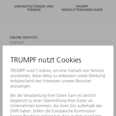
VERANSTALTUNGEN UND
TRUMPF
TERMINE
NEWSLETTERANMELDUNG
ONLINE SERVICES
KONTAKT
ANREGUNGEN, LOB UND KRITIK
STANDORTE
VERANSTALTUNGEN UND TERMINE
NEWSLETTER-ANMELDUNG
MYTRUMPF
SICHERHEITSDATENBLÄTTER
PRODUKTE
MASCHINEN & SYSTEME
LASER
LEISTUNGSELEKTRONIK
ELEKTROWERKZEUGE
SMART FACTORY
SOFTWARE
SERVICES