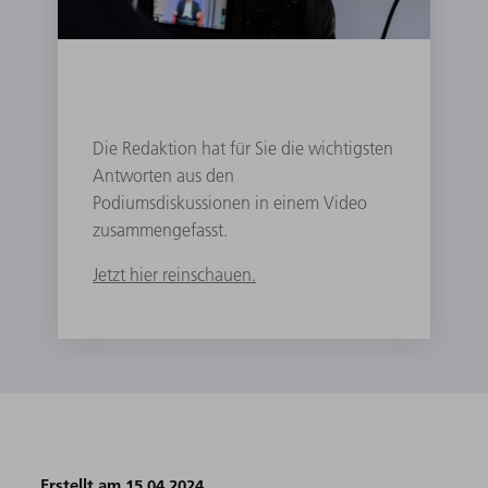
Die Redaktion hat für Sie die wichtigsten
Antworten aus den
Podiumsdiskussionen in einem Video
zusammengefasst.
Jetzt hier reinschauen.
Erstellt am 15.04.2024