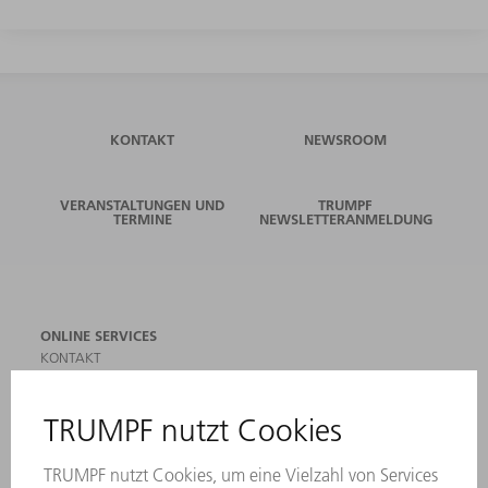
KONTAKT
NEWSROOM
VERANSTALTUNGEN UND
TRUMPF
TERMINE
NEWSLETTERANMELDUNG
ONLINE SERVICES
KONTAKT
ANREGUNGEN, LOB UND KRITIK
STANDORTE
VERANSTALTUNGEN UND TERMINE
NEWSLETTER-ANMELDUNG
MYTRUMPF
SICHERHEITSDATENBLÄTTER