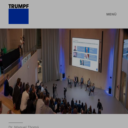
MENÜ
Dr. Manuel Thomä