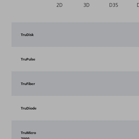
2D
3D
D35
TruDisk
TruPulse
TruFiber
TruDiode
TruMicro
7000