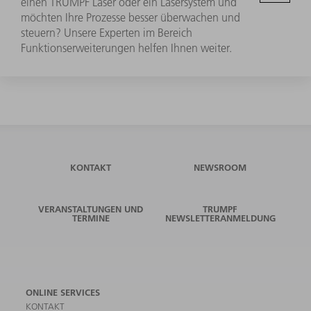
einen TRUMPF Laser oder ein Lasersystem und
möchten Ihre Prozesse besser überwachen und
steuern? Unsere Experten im Bereich
Funktionserweiterungen helfen Ihnen weiter.
KONTAKT
NEWSROOM
VERANSTALTUNGEN UND
TRUMPF
TERMINE
NEWSLETTERANMELDUNG
ONLINE SERVICES
KONTAKT