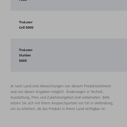
TruLaser
Cell 3000
TruLaser
Station
5005
Je nach Land sind Abweichungen von diesem Produktsortiment
und von diesen Angaben möglich. Änderungen in Technik,
Ausstattung, Preis und Zubehörangebot sind vorbehalten. Bitte
setzen Sie sich mit Ihrem Ansprechpartner vor Ort in Verbindung,
um zu erfahren, ob das Produkt in Ihrem Land verfügbar ist.