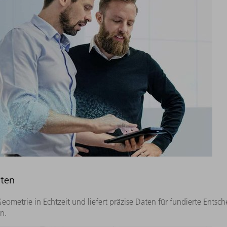
aten
ometrie in Echtzeit und liefert präzise Daten für fundierte Ents
n.