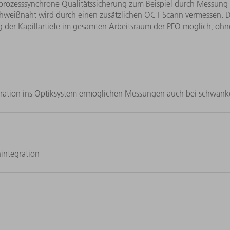
 prozesssynchrone Qualitätssicherung zum Beispiel durch Messung 
Schweißnaht wird durch einen zusätzlichen OCT Scann vermessen.
g der Kapillartiefe im gesamten Arbeitsraum der PFO möglich, oh
egration ins Optiksystem ermöglichen Messungen auch bei schw
integration