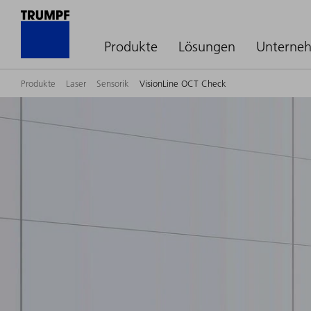
Produkte
Lösungen
Unterne
Produkte
Laser
Sensorik
VisionLine OCT Check