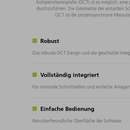
Kohärenztomografie (OCT) ist es möglich, eine
durchzuführen. Die Geometrie der erstarrten 
OCT ist die prozesssynchrone Messun
Robust
Das robuste OCT Design und die geschickte Int
Vollständig integriert
Für minimale Schnittstellen und einfache Anlagen
Einfache Bedienung
Benutzerfreundliche Oberfläche der Software