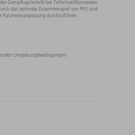
der Dampfkapilartiefe bei Tiefschweißprozessen
 Durch das optimale Zusammenspiel von PFO und
ne Parameteranpassung durchzuführen.
ankenden Umgebungsbedingungen.