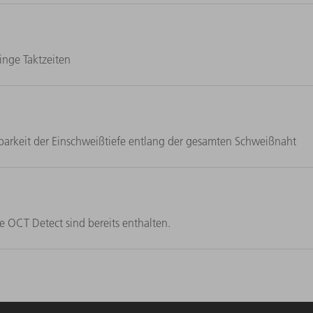
inge Taktzeiten
barkeit der Einschweißtiefe entlang der gesamten Schweißnaht
e OCT Detect sind bereits enthalten.