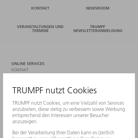
KONTAKT
NEWSROOM
VERANSTALTUNGEN UND
TRUMPF
TERMINE
NEWSLETTERANMELDUNG
ONLINE SERVICES
KONTAKT
ANREGUNGEN, LOB UND KRITIK
STANDORTE
VERANSTALTUNGEN UND TERMINE
NEWSLETTER-ANMELDUNG
MYTRUMPF
SICHERHEITSDATENBLÄTTER
PRODUKTE
MASCHINEN & SYSTEME
LASER
LEISTUNGSELEKTRONIK
ELEKTROWERKZEUGE