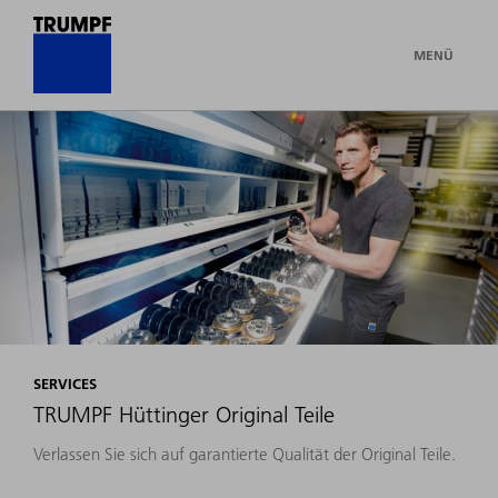
MENÜ
SERVICES
TRUMPF Hüttinger Original Teile
Verlassen Sie sich auf garantierte Qualität der Original Teile.