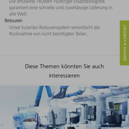
Die effiziente TRUMPF Hüttinger Ersatzteillogistik
garantiert eine schnelle und zuverlässige Lieferung in
alle Welt.
Retouren
Unser kulantes Retourensystem vereinfacht die
SERVICE & KONTAKT
Rücknahme von nicht benötigten Teilen.
Diese Themen könnten Sie auch
interessieren