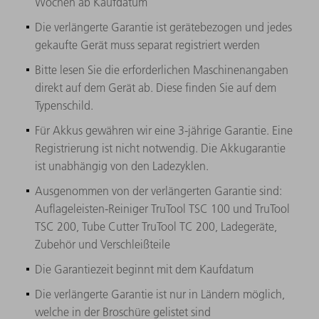
Wochen ab Kaufdatum
Die verlängerte Garantie ist gerätebezogen und jedes
gekaufte Gerät muss separat registriert werden
Bitte lesen Sie die erforderlichen Maschinenangaben
direkt auf dem Gerät ab. Diese finden Sie auf dem
Typenschild.
Für Akkus gewähren wir eine 3-jährige Garantie. Eine
Registrierung ist nicht notwendig. Die Akkugarantie
ist unabhängig von den Ladezyklen.
Ausgenommen von der verlängerten Garantie sind:
Auflageleisten-Reiniger TruTool TSC 100 und TruTool
TSC 200, Tube Cutter TruTool TC 200, Ladegeräte,
Zubehör und Verschleißteile
Die Garantiezeit beginnt mit dem Kaufdatum
Die verlängerte Garantie ist nur in Ländern möglich,
welche in der Broschüre gelistet sind