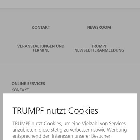
KONTAKT
NEWSROOM
VERANSTALTUNGEN UND
TRUMPF
TERMINE
NEWSLETTERANMELDUNG
ONLINE SERVICES
KONTAKT
ANREGUNGEN, LOB UND KRITIK
STANDORTE
VERANSTALTUNGEN UND TERMINE
NEWSLETTER-ANMELDUNG
MYTRUMPF
SICHERHEITSDATENBLÄTTER
PRODUKTE
MASCHINEN & SYSTEME