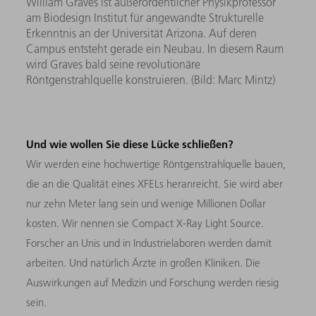
William Graves ist außerordentlicher Physikprofessor
am Biodesign Institut für angewandte Strukturelle
Erkenntnis an der Universität Arizona. Auf deren
Campus entsteht gerade ein Neubau. In diesem Raum
wird Graves bald seine revolutionäre
Röntgenstrahlquelle konstruieren. (Bild: Marc Mintz)
Und wie wollen Sie diese Lücke schließen?
Wir werden eine hochwertige Röntgenstrahlquelle bauen,
die an die Qualität eines XFELs heranreicht. Sie wird aber
nur zehn Meter lang sein und wenige Millionen Dollar
kosten. Wir nennen sie Compact X-Ray Light Source.
Forscher an Unis und in Industrielaboren werden damit
arbeiten. Und natürlich Ärzte in großen Kliniken. Die
Auswirkungen auf Medizin und Forschung werden riesig
sein.