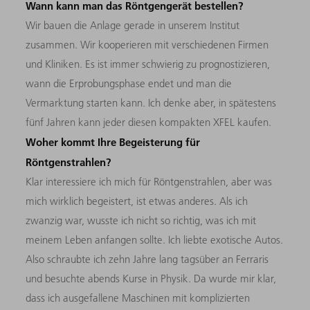
Wann kann man das Röntgengerät bestellen?
Wir bauen die Anlage gerade in unserem Institut
zusammen. Wir kooperieren mit verschiedenen Firmen
und Kliniken. Es ist immer schwierig zu prognostizieren,
wann die Erprobungsphase endet und man die
Vermarktung starten kann. Ich denke aber, in spätestens
fünf Jahren kann jeder diesen kompakten XFEL kaufen.
Woher kommt Ihre Begeisterung für
Röntgenstrahlen?
Klar interessiere ich mich für Röntgenstrahlen, aber was
mich wirklich begeistert, ist etwas anderes. Als ich
zwanzig war, wusste ich nicht so richtig, was ich mit
meinem Leben anfangen sollte. Ich liebte exotische Autos.
Also schraubte ich zehn Jahre lang tagsüber an Ferraris
und besuchte abends Kurse in Physik. Da wurde mir klar,
dass ich ausgefallene Maschinen mit komplizierten