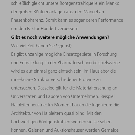
schließlich gleicht unsere Röntgenstrahlquelle ein Manko
der großen Röntgenanlagen aus: den Mangel an
Phasenkohärenz. Somit kann es sogar deren Performance
um den Faktor Hundert verbessern.
Gibt es noch weitere mögliche Anwendungen?
Wie viel Zeit haben Sie? (grinst)
Es gibt unzählige mögliche Einsatzgebiete in Forschung
und Entwicklung. In der Pharmaforschung beispielsweise
wird es auf einmal ganz einfach sein, im Hauslabor die
molekulare Struktur verschiedener Proteine zu
untersuchen. Dasselbe gilt für die Materialforschung an
Universitäten und Laboren von Unternehmen. Beispiel
Halbleiterindustrie: Im Moment bauen die Ingenieure die
Architektur von Halbleitern quasi blind. Mit den
hochwertigen Röntgenstrahlen werden sie sie sehen
können. Galerien und Auktionshäuser werden Gemälde