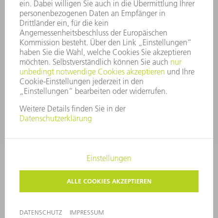
HINWEISGEBERSYSTEM
SECURITY
PRESSEMITTEILUNGEN
MAGAZINE
LIEFERANTEN
NACHHALTIGKEIT
UMWELT & KLIMA
SOZIALES & GESELLSCHAFT
UNTERNEHMENSFÜHRUNG
IMPRESSUM
DATENSCHUTZ
COPYRIGHT UND MARKENZEICHEN
AGB
PRIVATSPHÄRE-EINSTELLUNGEN
© 2026 TRUMPF