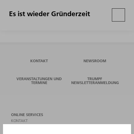
Es ist wieder Gründerzeit
KONTAKT
NEWSROOM
VERANSTALTUNGEN UND
TRUMPF
TERMINE
NEWSLETTERANMELDUNG
ONLINE SERVICES
KONTAKT
ANREGUNGEN, LOB UND KRITIK
STANDORTE