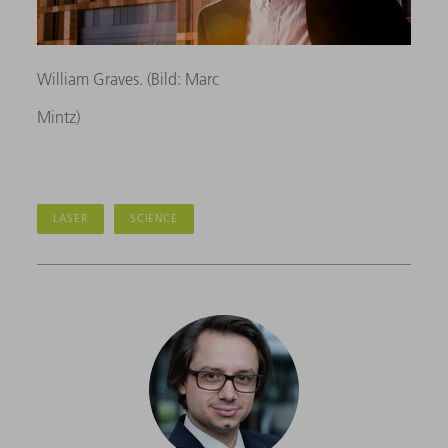
William Graves. (Bild: Marc
Mintz)
LASER
SCIENCE