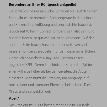
Besondere an Ihrer Röntgenstrahlquelle?
Sie schließt eine riesige Lücke. Schauen Sie: Auf der einen
Seite gibt es die normalen Röntgengeräte in den Kliniken
und Praxen. Ihre Auflösung und Leuchtdichte haben sich
jedoch seit Wilhelm Conrad Röntgens Zeit, also seit rund
hundert Jahren, so gut wie gar nicht verbessert. Auf der
anderen Seite haben Forscher mittlerweile sehr viel
bessere Röntgenstrahlquellen für den wissenschaftlichen
Gebrauch entwickelt: X-Ray Free-Electron-Lasers,
abgekürzt XFEL. Deren Leuchtdichte ist um den Faktor
einer Milliarde höher als bei den Geräten, die Ärzte
einsetzen. Man nutzt die Strahlen, um Vorgänge auf
molekularer und atomarer Ebene zu beleuchten. Diese
XFELs sind also wirklich gut.
Aber?
Das Problem ist: XFELs kosten mehr als eine Milliarde