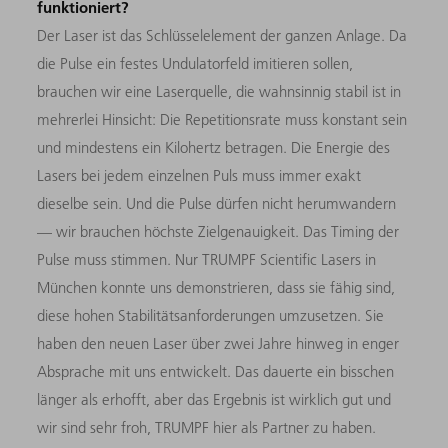
funktioniert?
Der Laser ist das Schlüsselelement der ganzen Anlage. Da
die Pulse ein festes Undulatorfeld imitieren sollen,
brauchen wir eine Laserquelle, die wahnsinnig stabil ist in
mehrerlei Hinsicht: Die Repetitionsrate muss konstant sein
und mindestens ein Kilohertz betragen. Die Energie des
Lasers bei jedem einzelnen Puls muss immer exakt
dieselbe sein. Und die Pulse dürfen nicht herumwandern
— wir brauchen höchste Zielgenauigkeit. Das Timing der
Pulse muss stimmen. Nur TRUMPF Scientific Lasers in
München konnte uns demonstrieren, dass sie fähig sind,
diese hohen Stabilitätsanforderungen umzusetzen. Sie
haben den neuen Laser über zwei Jahre hinweg in enger
Absprache mit uns entwickelt. Das dauerte ein bisschen
länger als erhofft, aber das Ergebnis ist wirklich gut und
wir sind sehr froh, TRUMPF hier als Partner zu haben.