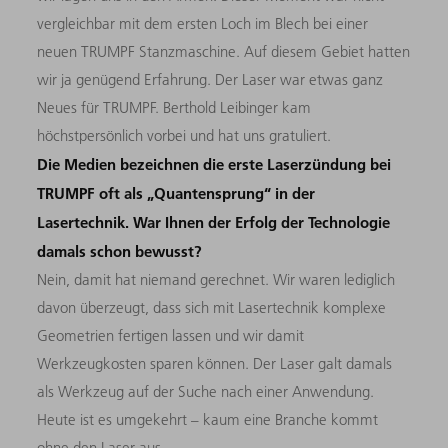
vergleichbar mit dem ersten Loch im Blech bei einer
neuen TRUMPF Stanzmaschine. Auf diesem Gebiet hatten
wir ja genügend Erfahrung. Der Laser war etwas ganz
Neues für TRUMPF. Berthold Leibinger kam
höchstpersönlich vorbei und hat uns gratuliert.
Die Medien bezeichnen die erste Laserzündung bei
TRUMPF oft als „Quantensprung“ in der
Lasertechnik. War Ihnen der Erfolg der Technologie
damals schon bewusst?
Nein, damit hat niemand gerechnet. Wir waren lediglich
davon überzeugt, dass sich mit Lasertechnik komplexe
Geometrien fertigen lassen und wir damit
Werkzeugkosten sparen können. Der Laser galt damals
als Werkzeug auf der Suche nach einer Anwendung.
Heute ist es umgekehrt – kaum eine Branche kommt
ohne den Laser aus.