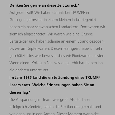
Denken Sie gerne an diese Zeit zurück?
Auf jeden Fall! Wir haben damals bei TRUMPF in
Gerlingen geforscht, in einem kleinen Industriegebiet
neben ein paar schwäbischen Landäckern. Dort waren wir
ziemlich abgeschottet. Wir waren wie eine Gruppe
Bergsteiger und haben solange an einem Strang gezogen,
bis wir am Gipfel waren. Diesen Teamgeist habe ich sehr
geschätzt. Uns war bewusst, dass wir Pionierarbeit leisten.
Wenn einem Kollegen Fachwissen gefehlt hat, haben ihn
die anderen unterstützt.
Im Jahr 1985 fand die erste Zündung eines TRUMPF
Lasers statt. Welche Erinnerungen haben Sie an
diesen Tag?
Die Anspannung im Team war groß. Als der Laser
erfolgreich zündete, haben die Sektkorken geknallt und
wir lagen uns in den Armen. Dieser Moment war nicht