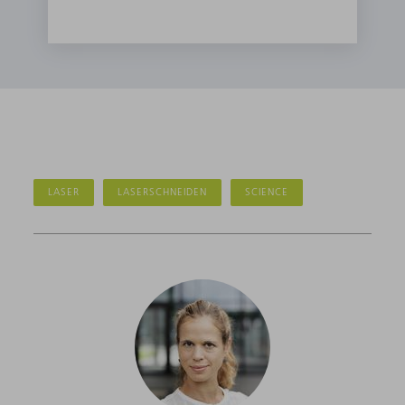
LASER
LASERSCHNEIDEN
SCIENCE