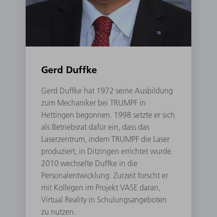
Gerd Duffke
Gerd Duffke hat 1972 seine Ausbildung
zum Mechaniker bei TRUMPF in
Hettingen begonnen. 1998 setzte er sich
als Betriebsrat dafür ein, dass das
Laserzentrum, indem TRUMPF die Laser
produziert, in Ditzingen errichtet wurde.
2010 wechselte Duffke in die
Personalentwicklung. Zurzeit forscht er
mit Kollegen im Projekt VASE daran,
Virtual Reality in Schulungsangeboten
zu nutzen.