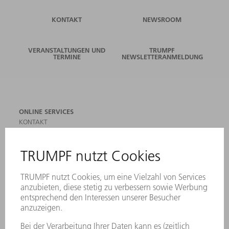
KONTAKT
NEWSROOM
VERANSTALTUNGEN UND
TRUMPF
TERMINE
NEWSLETTERANMELDUNG
ONLINE SERVICES
KONTAKT
ANREGUNGEN, LOB UND KRITIK
STANDORTE
VERANSTALTUNGEN UND TERMINE
NEWSLETTER-ANMELDUNG
MYTRUMPF
SICHERHEITSDATENBLÄTTER
PRODUKTE
MASCHINEN & SYSTEME
LASER
LEISTUNGSELEKTRONIK