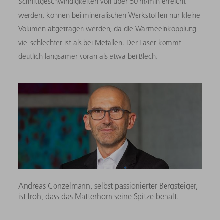
Schnittgeschwindigkeiten von über 50 m/min erreicht
werden, können bei mineralischen Werkstoffen nur kleine
Volumen abgetragen werden, da die Wärmeeinkopplung
viel schlechter ist als bei Metallen. Der Laser kommt
deutlich langsamer voran als etwa bei Blech.
Andreas Conzelmann, selbst passionierter Bergsteiger,
ist froh, dass das Matterhorn seine Spitze behält.