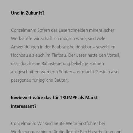
Und in Zukunft?
Conzelmann: Sofern das Laserschneiden mineralischer
Werkstoffe wirtschaftlich möglich wäre, sind viele
Anwendungen in der Baubranche denkbar – sowohl im
Hochbau als auch im Tiefbau. Der Laser hätte den Vorteil,
dass durch eine Bahnsteuerung beliebige Formen
ausgeschnitten werden könnten – er macht Gestein also
passgenau für jegliche Bauten.
Inwieweit wäre das für TRUMPF als Markt
interessant?
Conzelmann: Wir sind heute Weltmarktführer bei
Werkzeugmaschinen für die flexible Blechbearbeitung und