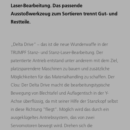
Laser-Bearbeitung. Das passende
Ausstoßwerkzeug zum Sortieren trennt Gut- und
Restteile.
„Delta Drive“ – das ist die neue Wunderwaffe in der
TRUMPF Stanz- und Stanz-Laser-Bearbeitung. Der
patentierte Antrieb entstand unter anderem mit dem Ziel,
platzsparendere Maschinen zu bauen und zusätzliche
Möglichkeiten für das Materialhandling zu schaffen. Der
Clou: Der Delta Drive macht die bearbeitungstypische
Bewegung von Blechtafel und Auflagentisch in der Y-
Achse überflüssig, da mit seiner Hilfe der Stanzkopf selbst
in diese Richtung "fliegt“. Möglich wird das durch ein
ausgeklügeltes Antriebssystem, das von zwei
Servomotoren bewegt wird. Drehen sich die