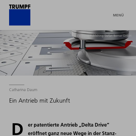
MENÜ
© Electronic Publishing Stefan Berner GmbH
Catharina Daum
Ein Antrieb mit Zukunft
D
er patentierte Antrieb „Delta Drive“
eröffnet ganz neue Wege in der Stanz-