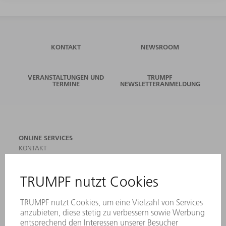
KONTAKT
NEWSROOM
VERANSTALTUNGEN UND
TRUMPF
TERMINE
NEWSLETTERANMELDUNG
ONLINE SERVICES
KONTAKT
ANREGUNGEN, LOB UND KRITIK
STANDORTE
VERANSTALTUNGEN UND TERMINE
NEWSLETTER-ANMELDUNG
MYTRUMPF
SICHERHEITSDATENBLÄTTER
PRODUKTE