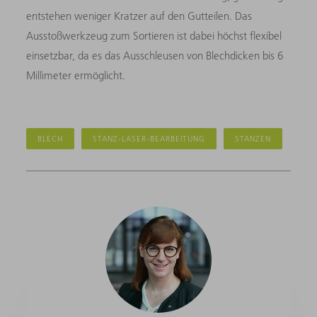
entstehen weniger Kratzer auf den Gutteilen. Das
Ausstoßwerkzeug zum Sortieren ist dabei höchst flexibel
einsetzbar, da es das Ausschleusen von Blechdicken bis 6
Millimeter ermöglicht.
BLECH
STANZ-LASER-BEARBEITUNG
STANZEN