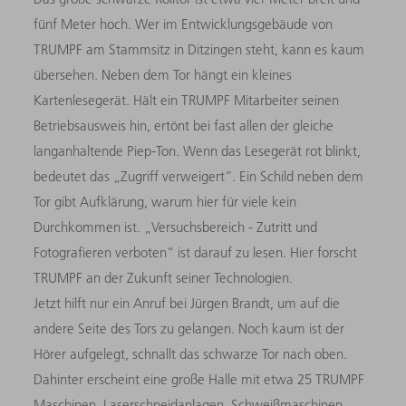
fünf Meter hoch. Wer im Entwicklungsgebäude von
TRUMPF am Stammsitz in Ditzingen steht, kann es kaum
übersehen. Neben dem Tor hängt ein kleines
Kartenlesegerät. Hält ein TRUMPF Mitarbeiter seinen
Betriebsausweis hin, ertönt bei fast allen der gleiche
langanhaltende Piep-Ton. Wenn das Lesegerät rot blinkt,
bedeutet das „Zugriff verweigert“. Ein Schild neben dem
Tor gibt Aufklärung, warum hier für viele kein
Durchkommen ist. „Versuchsbereich - Zutritt und
Fotografieren verboten“ ist darauf zu lesen. Hier forscht
TRUMPF an der Zukunft seiner Technologien.
Jetzt hilft nur ein Anruf bei Jürgen Brandt, um auf die
andere Seite des Tors zu gelangen. Noch kaum ist der
Hörer aufgelegt, schnallt das schwarze Tor nach oben.
Dahinter erscheint eine große Halle mit etwa 25 TRUMPF
Maschinen. Laserschneidanlagen, Schweißmaschinen,