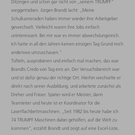
Ditzingen und schon gar nicht von „seinem TRUMPF“
weggetrieben. Jürgen Brandt lacht: „Meine
Schulkameraden haben immer wieder ihre Arbeitgeber
gewechselt. Vielleicht waren ihre Jobs einfach
uninteressant. Bei mir war es immer abwechslungsreich.
Ich hatte in all den Jahren keinen einzigen Tag Grund mich
anderswo umzuschauen.“
Tüfteln, ausprobieren und einfach mal machen, das war
Brandts Credo von Tag eins an. Der Versuchsbereich war
und ist dafür genau der richtige Ort. Hierhin wechselte er
direkt nach seiner Ausbildung, und arbeitete zunächst als
Dreher und Fräser. Später wird er Meister, dann
Teamleiter und heute ist er Koordinator für die
Laserflachbettmaschinen. „Seit 1982 bis heute habe ich
74 TRUMPF Maschinen dabei geholfen, auf die Welt zu
kommen“, erzählt Brandt und zeigt auf eine Excel-Liste,