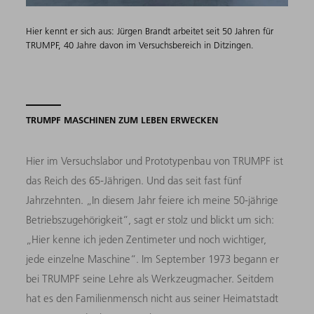
Hier kennt er sich aus: Jürgen Brandt arbeitet seit 50 Jahren für
TRUMPF, 40 Jahre davon im Versuchsbereich in Ditzingen.
TRUMPF MASCHINEN ZUM LEBEN ERWECKEN
Hier im Versuchslabor und Prototypenbau von TRUMPF ist
das Reich des 65-Jährigen. Und das seit fast fünf
Jahrzehnten. „In diesem Jahr feiere ich meine 50-jährige
Betriebszugehörigkeit“, sagt er stolz und blickt um sich:
„Hier kenne ich jeden Zentimeter und noch wichtiger,
jede einzelne Maschine“. Im September 1973 begann er
bei TRUMPF seine Lehre als Werkzeugmacher. Seitdem
hat es den Familienmensch nicht aus seiner Heimatstadt