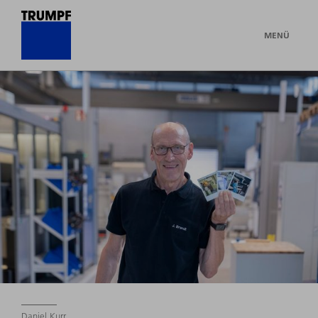
MENÜ
Daniel Kurr