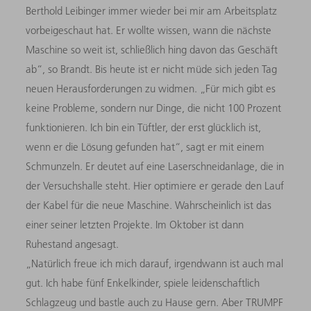
Berthold Leibinger immer wieder bei mir am Arbeitsplatz
vorbeigeschaut hat. Er wollte wissen, wann die nächste
Maschine so weit ist, schließlich hing davon das Geschäft
ab“, so Brandt. Bis heute ist er nicht müde sich jeden Tag
neuen Herausforderungen zu widmen. „Für mich gibt es
keine Probleme, sondern nur Dinge, die nicht 100 Prozent
funktionieren. Ich bin ein Tüftler, der erst glücklich ist,
wenn er die Lösung gefunden hat“, sagt er mit einem
Schmunzeln. Er deutet auf eine Laserschneidanlage, die in
der Versuchshalle steht. Hier optimiere er gerade den Lauf
der Kabel für die neue Maschine. Wahrscheinlich ist das
einer seiner letzten Projekte. Im Oktober ist dann
Ruhestand angesagt.
„Natürlich freue ich mich darauf, irgendwann ist auch mal
gut. Ich habe fünf Enkelkinder, spiele leidenschaftlich
Schlagzeug und bastle auch zu Hause gern. Aber TRUMPF