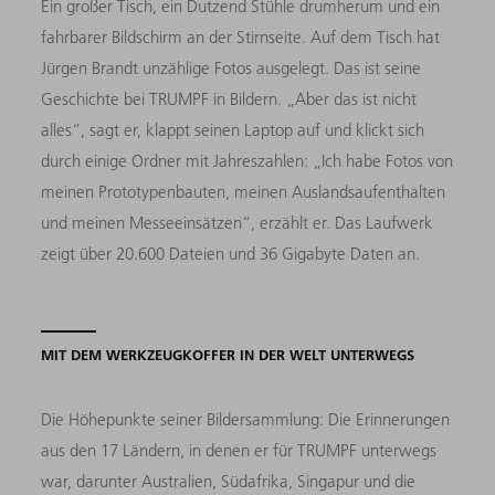
Ein großer Tisch, ein Dutzend Stühle drumherum und ein
fahrbarer Bildschirm an der Stirnseite. Auf dem Tisch hat
Jürgen Brandt unzählige Fotos ausgelegt. Das ist seine
Geschichte bei TRUMPF in Bildern. „Aber das ist nicht
alles“, sagt er, klappt seinen Laptop auf und klickt sich
durch einige Ordner mit Jahreszahlen: „Ich habe Fotos von
meinen Prototypenbauten, meinen Auslandsaufenthalten
und meinen Messeeinsätzen“, erzählt er. Das Laufwerk
zeigt über 20.600 Dateien und 36 Gigabyte Daten an.
MIT DEM WERKZEUGKOFFER IN DER WELT UNTERWEGS
Die Höhepunkte seiner Bildersammlung: Die Erinnerungen
aus den 17 Ländern, in denen er für TRUMPF unterwegs
war, darunter Australien, Südafrika, Singapur und die