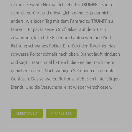
ist meine zweite Heimat. Ich lebe für TRUMPF“, sagt er
sichtlich gerührt und grinst: „Ich kenne es ja gar nicht
anders, wie jeden Tag mit dem Fahrrad zu TRUMPF zu
fahren.“ Er packt seinen Stoß Bilder auf dem Tisch
zusammen, klickt die Bilder am Laptop weg und läuft
Richtung schwarzes Rolltor. Er drückt den Toröffner, das
schwarze Rolltor schnallt nach oben. Brandt läuft hindurch
und sagt: „Manchmal hätte ich die Zeit hier noch mehr
genießen sollen.“ Nach wenigen Sekunden ein dumpfes
Geräusch: Das schwarze Rolltor schließt sich hinter Jürgen
Brandt. Und die Versuchshalle ist wieder verschlossen.
ARBEITSWELT
MITARBEITER