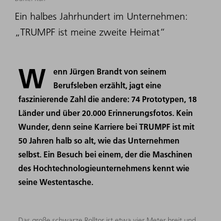
Ein halbes Jahrhundert im Unternehmen:
„TRUMPF ist meine zweite Heimat“
W
enn Jürgen Brandt von seinem
Berufsleben erzählt, jagt eine
faszinierende Zahl die andere: 74 Prototypen, 18
Länder und über 20.000 Erinnerungsfotos. Kein
Wunder, denn seine Karriere bei TRUMPF ist mit
50 Jahren halb so alt, wie das Unternehmen
selbst. Ein Besuch bei einem, der die Maschinen
des Hochtechnologieunternehmens kennt wie
seine Westentasche.
Das große schwarze Rolltor ist etwa vier Meter breit und