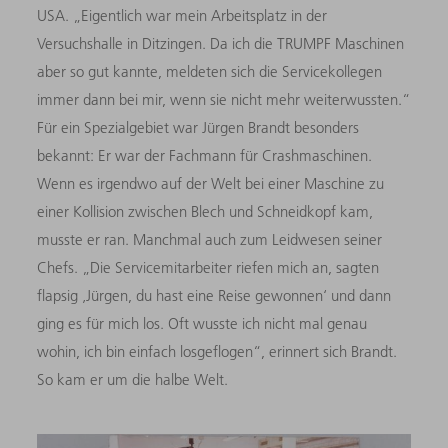
USA. „Eigentlich war mein Arbeitsplatz in der
Versuchshalle in Ditzingen. Da ich die TRUMPF Maschinen
aber so gut kannte, meldeten sich die Servicekollegen
immer dann bei mir, wenn sie nicht mehr weiterwussten.“
Für ein Spezialgebiet war Jürgen Brandt besonders
bekannt: Er war der Fachmann für Crashmaschinen.
Wenn es irgendwo auf der Welt bei einer Maschine zu
einer Kollision zwischen Blech und Schneidkopf kam,
musste er ran. Manchmal auch zum Leidwesen seiner
Chefs. „Die Servicemitarbeiter riefen mich an, sagten
flapsig ‚Jürgen, du hast eine Reise gewonnen‘ und dann
ging es für mich los. Oft wusste ich nicht mal genau
wohin, ich bin einfach losgeflogen“, erinnert sich Brandt.
So kam er um die halbe Welt.