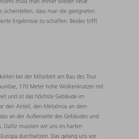
Erstens muss man immer wieder neue
sicherstellen, dass man die geeigneten
nte Ergebnisse zu schaffen. Beides trifft
keiten bei der Mitarbeit am Bau des Tour
xuriöse, 170 Meter hohe Wolkenkratzer mit
net und ist das höchste Gebäude im
ar den Anteil, den Metalinox an dem
, das an der Außenseite des Gebäudes und
s. Dafür mussten wir uns im harten
uropa durchsetzen. Das gelang uns vor