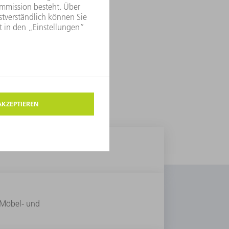
, Möbel- und