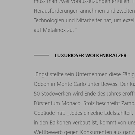
muss man zwei Voraussetzungen erfüllen. 
Herausforderungen annehmen und zweitens 
Technologien und Mitarbeiter hat, um exzelle
auf Metalinox zu.“
LUXURIÖSER WOLKENKRATZER
Jüngst stellte sein Unternehmen diese Fähig
Odéon in Monte Carlo unter Beweis. Der lu
50 Stockwerken wird Ende des Jahres eröff
Fürstentum Monaco. Stolz beschreibt Zamp
Gebäude hat: „Jedes einzelne Edelstahlteil
in den Balkonen verbaut ist, kommt von un
Wettbewerb gegen Konkurrenten aus ganz E