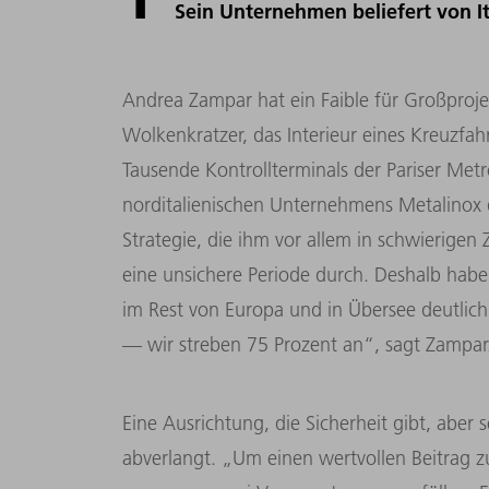
Sein Unternehmen beliefert von I
Andrea Zampar hat ein Faible für Großprojekt
Wolkenkratzer, das Interieur eines Kreuzfahr
Tausende Kontrollterminals der Pariser Met
norditalienischen Unternehmens Metalinox 
Strategie, die ihm vor allem in schwierigen 
eine unsichere Periode durch. Deshalb habe
im Rest von Europa und in Übersee deutlich
— wir streben 75 Prozent an“, sagt Zampar
Eine Ausrichtung, die Sicherheit gibt, abe
abverlangt. „Um einen wertvollen Beitrag z