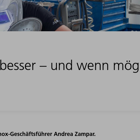
o besser – und wenn mögl
inox-Geschäftsführer Andrea Zampar.