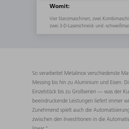
Womit:
Vier Stanzmaschinen, zwei Kombimaschi
zwei 3-D-Laserschneid- und -schweißma
So verarbeitet Metalinox verschiedenste Mat
Messing bis hin zu Aluminium und Eisen. Di
Einzelstück bis zu Großserien — was der K
beeindruckende Leistungen liefert immer wi
Zunehmend spielt auch die Automatisierun
zwischen den Investitionen in die Automati
linear.“