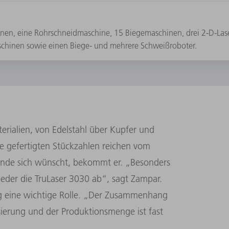
nen, eine Rohrschneidmaschine, 15 Biegemaschinen, drei 2-D-Las
schinen sowie einen Biege- und mehrere Schweißroboter.
erialien, von Edelstahl über Kupfer und
e gefertigten Stückzahlen reichen vom
unde sich wünscht, bekommt er. „Besonders
eder die TruLaser 3030 ab“, sagt Zampar.
g eine wichtige Rolle. „Der Zusammenhang
sierung und der Produktionsmenge ist fast