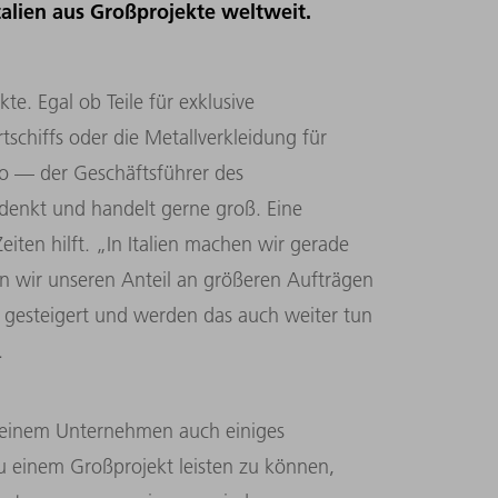
talien aus Großprojekte weltweit.
e. Egal ob Teile für exklusive
tschiffs oder die Metallverkleidung für
ro — der Geschäftsführer des
denkt und handelt gerne groß. Eine
Zeiten hilft. „In Italien machen wir gerade
n wir unseren Anteil an größeren Aufträgen
 gesteigert und werden das auch weiter tun
.
r seinem Unternehmen auch einiges
u einem Großprojekt leisten zu können,