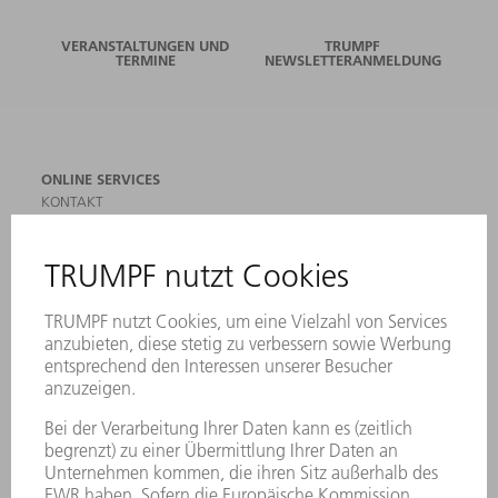
VERANSTALTUNGEN UND
TRUMPF
TERMINE
NEWSLETTERANMELDUNG
ONLINE SERVICES
KONTAKT
ANREGUNGEN, LOB UND KRITIK
STANDORTE
VERANSTALTUNGEN UND TERMINE
NEWSLETTER-ANMELDUNG
MYTRUMPF
SICHERHEITSDATENBLÄTTER
PRODUKTE
MASCHINEN & SYSTEME
LASER
LEISTUNGSELEKTRONIK
ELEKTROWERKZEUGE
SMART FACTORY
SOFTWARE