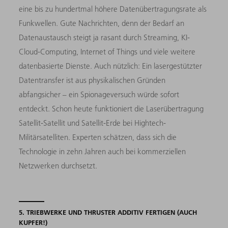
eine bis zu hundertmal höhere Datenübertragungsrate als
Funkwellen. Gute Nachrichten, denn der Bedarf an
Datenaustausch steigt ja rasant durch Streaming, KI-
Cloud-Computing, Internet of Things und viele weitere
datenbasierte Dienste. Auch nützlich: Ein lasergestützter
Datentransfer ist aus physikalischen Gründen
abfangsicher – ein Spionageversuch würde sofort
entdeckt. Schon heute funktioniert die Laserübertragung
Satellit-Satellit und Satellit-Erde bei Hightech-
Militärsatelliten. Experten schätzen, dass sich die
Technologie in zehn Jahren auch bei kommerziellen
Netzwerken durchsetzt.
5. TRIEBWERKE UND THRUSTER ADDITIV FERTIGEN (AUCH
KUPFER!)