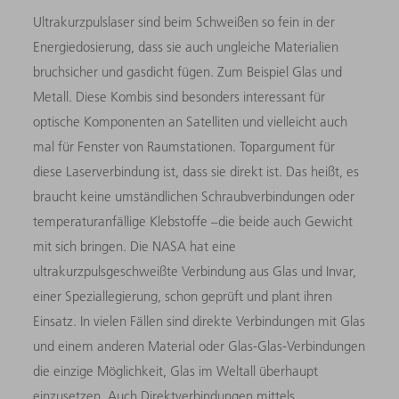
Ultrakurzpulslaser sind beim Schweißen so fein in der
Energiedosierung, dass sie auch ungleiche Materialien
bruchsicher und gasdicht fügen. Zum Beispiel Glas und
Metall. Diese Kombis sind besonders interessant für
optische Komponenten an Satelliten und vielleicht auch
mal für Fenster von Raumstationen. Topargument für
diese Laserverbindung ist, dass sie direkt ist. Das heißt, es
braucht keine umständlichen Schraubverbindungen oder
temperaturanfällige Klebstoffe –die beide auch Gewicht
mit sich bringen. Die NASA hat eine
ultrakurzpulsgeschweißte Verbindung aus Glas und Invar,
einer Speziallegierung, schon geprüft und plant ihren
Einsatz. In vielen Fällen sind direkte Verbindungen mit Glas
und einem anderen Material oder Glas-Glas-Verbindungen
die einzige Möglichkeit, Glas im Weltall überhaupt
einzusetzen. Auch Direktverbindungen mittels