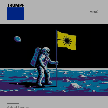
MENÜ
Gabriel Pankow