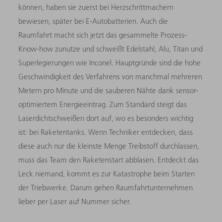
können, haben sie zuerst bei Herzschrittmachern
bewiesen, später bei E-Autobatterien. Auch die
Raumfahrt macht sich jetzt das gesammelte Prozess-
Know-how zunutze und schweißt Edelstahl, Alu, Titan und
Superlegierungen wie Inconel. Hauptgründe sind die hohe
Geschwindigkeit des Verfahrens von manchmal mehreren
Metern pro Minute und die sauberen Nähte dank sensor-
optimiertem Energieeintrag. Zum Standard steigt das
Laserdichtschweißen dort auf, wo es besonders wichtig
ist: bei Raketentanks. Wenn Techniker entdecken, dass
diese auch nur die kleinste Menge Treibstoff durchlassen,
muss das Team den Raketenstart abblasen. Entdeckt das
Leck niemand, kommt es zur Katastrophe beim Starten
der Triebwerke. Darum gehen Raumfahrtunternehmen
lieber per Laser auf Nummer sicher.