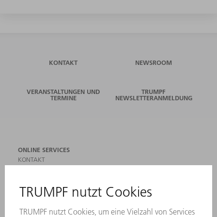
KONTAKT
NEWSROOM
VERANSTALTUNGEN UND
TRUMPF
TERMINE
NEWSLETTERANMELDUNG
ONLINE SERVICES
KONTAKT
ANREGUNGEN, LOB UND KRITIK
STANDORTE
VERANSTALTUNGEN UND TERMINE
NEWSLETTER-ANMELDUNG
MYTRUMPF