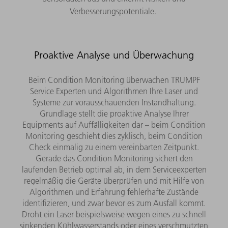
Verbesserungspotentiale.
Proaktive Analyse und Überwachung
Beim Condition Monitoring überwachen TRUMPF
Service Experten und Algorithmen Ihre Laser und
Systeme zur vorausschauenden Instandhaltung.
Grundlage stellt die proaktive Analyse Ihrer
Equipments auf Auffälligkeiten dar – beim Condition
Monitoring geschieht dies zyklisch, beim Condition
Check einmalig zu einem vereinbarten Zeitpunkt.
Gerade das Condition Monitoring sichert den
laufenden Betrieb optimal ab, in dem Serviceexperten
regelmäßig die Geräte überprüfen und mit Hilfe von
Algorithmen und Erfahrung fehlerhafte Zustände
identifizieren, und zwar bevor es zum Ausfall kommt.
Droht ein Laser beispielsweise wegen eines zu schnell
sinkenden Kühlwasserstands oder eines verschmutzten