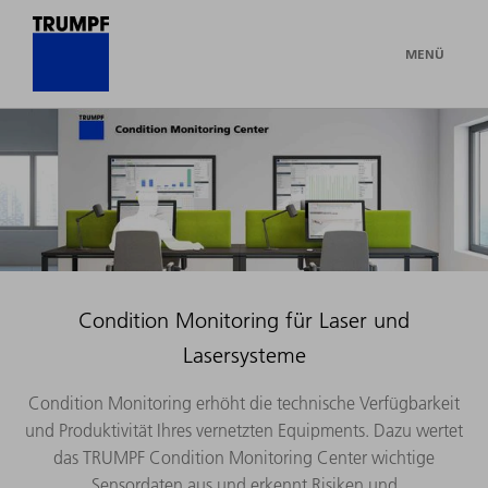
MENÜ
Condition Monitoring für Laser und
Lasersysteme
Condition Monitoring erhöht die technische Verfügbarkeit
und Produktivität Ihres vernetzten Equipments. Dazu wertet
das TRUMPF Condition Monitoring Center wichtige
Sensordaten aus und erkennt Risiken und