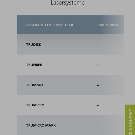
Lasersysteme
LASER UND LASERSYSTEME
SMART VIEW
+
TRUDISK
+
TRUFIBER
+
TRUMARK
+
TRUMICRO
SERVICE & KONTAKT
+
TRUMICRO MARK