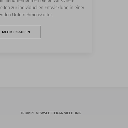
Familienunternehmen bieten wir sichere
eiten zur individuellen Entwicklung in einer
enden Unternehmenskultur.
MEHR ERFAHREN
TRUMPF NEWSLETTERANMELDUNG