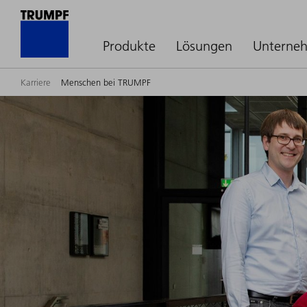
Produkte
Lösungen
Unterne
Karriere
Menschen bei TRUMPF