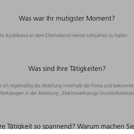
Was war Ihr mutigster Moment?
die Azubiband an dem Elternabend meines Lehrjahres zu halten.
Was sind Ihre Tätigkeiten?
ich regelmäßig die Abteilung innerhalb der Firma und bekomme inte
s Werkzeugen in der Abteilung „Elektrowerkzeuge Druckluftwerkz
re Tätigkeit so spannend? Warum machen Sie