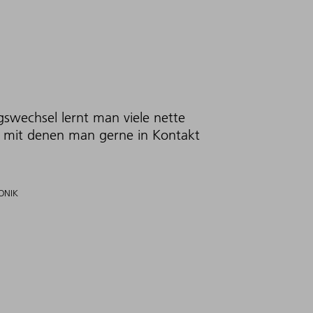
gswechsel lernt man viele nette
mit denen man gerne in Kontakt
ONIK