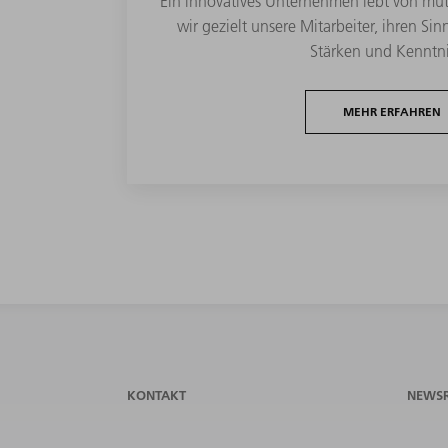
Ein innovatives Unternehmen lebt von mut
wir gezielt unsere Mitarbeiter, ihren Sinn
Stärken und Kenntni
MEHR ERFAHREN
KONTAKT
NEWS