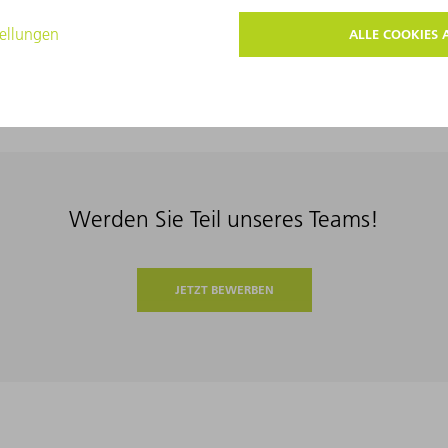
es Arbeitsumfeld entstehen kann, in dem sich jeder wohlfühlt. Ei
stellen.
Werden Sie Teil unseres Teams!
JETZT BEWERBEN