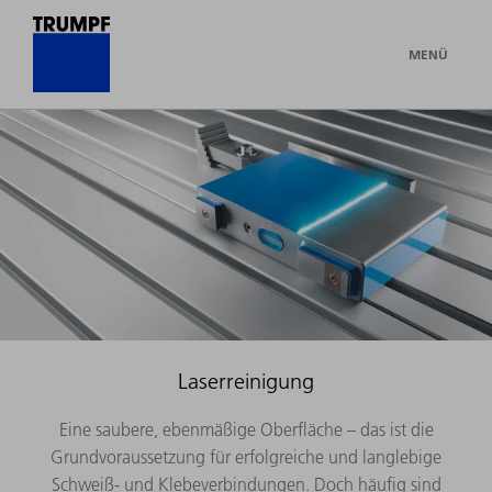
MENÜ
Laserreinigung
Eine saubere, ebenmäßige Oberfläche – das ist die
Grundvoraussetzung für erfolgreiche und langlebige
Schweiß- und Klebeverbindungen. Doch häufig sind