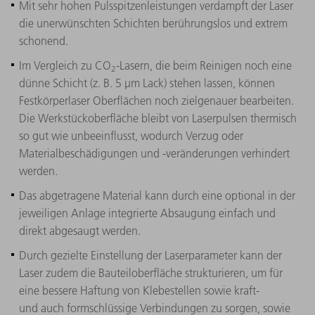
Mit sehr hohen Pulsspitzenleistungen verdampft der Laser
die unerwünschten Schichten berührungslos und extrem
schonend.
Im Vergleich zu CO
-Lasern, die beim Reinigen noch eine
2
dünne Schicht (z. B. 5 µm Lack) stehen lassen, können
Festkörperlaser Oberflächen noch zielgenauer bearbeiten.
Die Werkstückoberfläche bleibt von Laserpulsen thermisch
so gut wie unbeeinflusst, wodurch Verzug oder
Materialbeschädigungen und -veränderungen verhindert
werden.
Das abgetragene Material kann durch eine optional in der
jeweiligen Anlage integrierte Absaugung einfach und
direkt abgesaugt werden.
Durch gezielte Einstellung der Laserparameter kann der
Laser zudem die Bauteiloberfläche strukturieren, um für
eine bessere Haftung von Klebestellen sowie kraft-
und auch formschlüssige Verbindungen zu sorgen, sowie