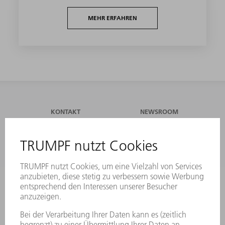
MEHR ERFAHREN
KONTAKT
NEWSROOM
VERANSTALTUNGEN UND
TRUMPF
TERMINE
NEWSLETTERANMELDUNG
ONLINE SERVICES
KONTAKT
ANREGUNGEN, LOB UND KRITIK