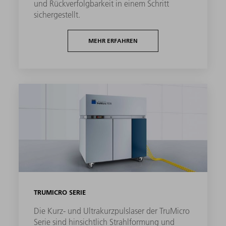
und Rückverfolgbarkeit in einem Schritt
sichergestellt.
MEHR ERFAHREN
TRUMICRO SERIE
Die Kurz- und Ultrakurzpulslaser der TruMicro
Serie sind hinsichtlich Strahlformung und