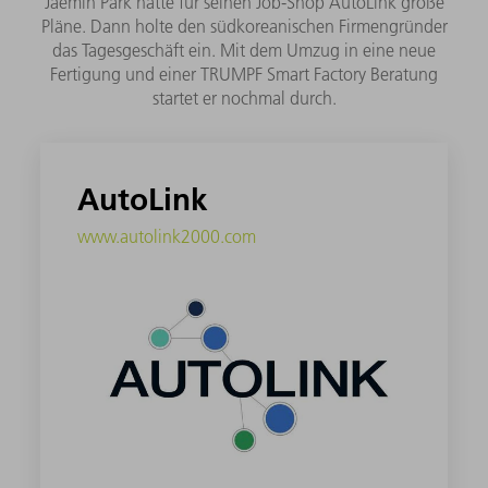
Jaemin Park hatte für seinen Job-Shop AutoLink große
Pläne. Dann holte den südkoreanischen Firmengründer
das Tagesgeschäft ein. Mit dem Umzug in eine neue
Fertigung und einer TRUMPF Smart Factory Beratung
startet er nochmal durch.
AutoLink
www.autolink2000.com