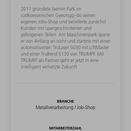
2017 gründete Jaemin Park im
südkoreanischen Gyeonggi-do seinen
eigenen Jobs-Shop und belieferte zunächst
Kunden mit lasergeschnittenen und
gebogenen Teilen. Am Maschinenpark sparte
er von Anfang an nicht und startete mit einer
automatisierten TruLaser 5030 mit LiftMaster
und einer TruBend 5130 von TRUMPF. Mit
TRUMPF als Partner geht er jetzt in eine
intelligent vernetzte Zukunft.
BRANCHE
Metallverarbeitung / Job-Shop
MITARBEITERZAHL