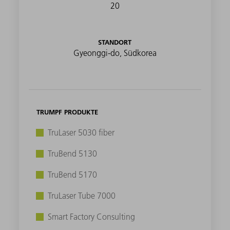
20
STANDORT
Gyeonggi-do, Südkorea
TRUMPF PRODUKTE
TruLaser 5030 fiber
TruBend 5130
TruBend 5170
TruLaser Tube 7000
Smart Factory Consulting