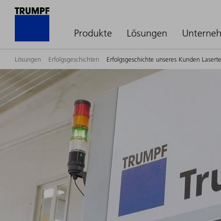
Produkte
Lösungen
Unterne
Lösungen
Erfolgsgeschichten
Erfolgsgeschichte unseres Kunden Lasert