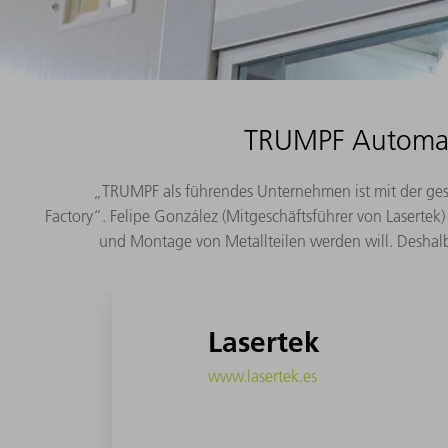
TRUMPF Automati
„TRUMPF als führendes Unternehmen ist mit der ges
Factory“. Felipe González (Mitgeschäftsführer von Lasert
und Montage von Metallteilen werden will. Deshal
Lasertek
www.lasertek.es