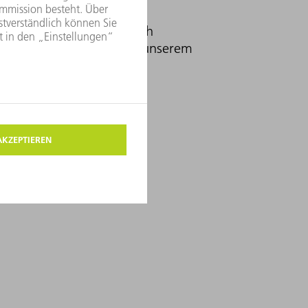
dernste und technologisch
 Unternehmen Spaniens in unserem
ER VON LASERTEK