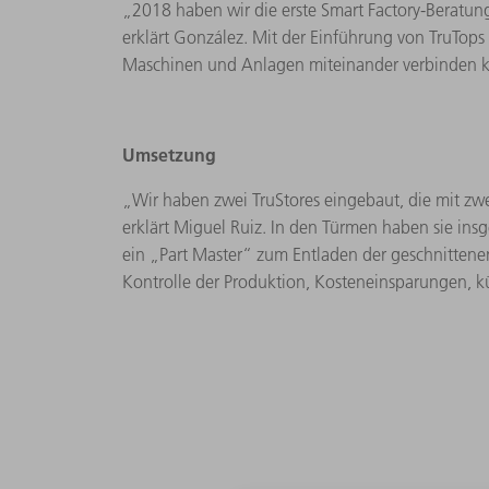
„2018 haben wir die erste Smart Factory-Beratung
erklärt González. Mit der Einführung von TruTop
Maschinen und Anlagen miteinander verbinden 
Umsetzung
„Wir haben zwei TruStores eingebaut, die mit zw
erklärt Miguel Ruiz. In den Türmen haben sie in
ein „Part Master“ zum Entladen der geschnittenen 
Kontrolle der Produktion, Kosteneinsparungen, kü