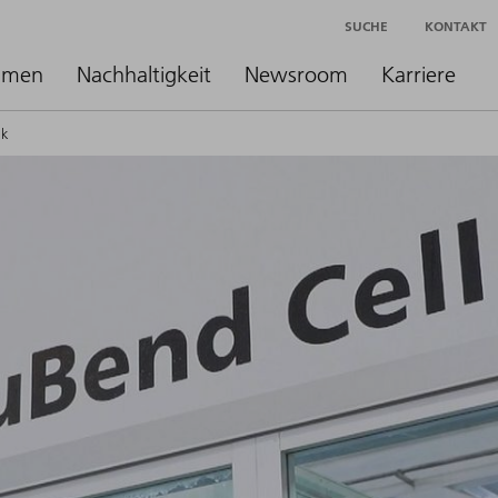
SUCHE
KONTAKT
hmen
Nachhaltigkeit
Newsroom
Karriere
ek