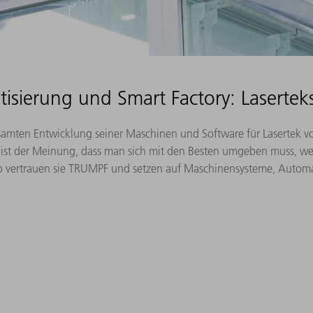
sierung und Smart Factory: Lasertek
amten Entwicklung seiner Maschinen und Software für Lasertek 
ek) ist der Meinung, dass man sich mit den Besten umgeben muss, 
b vertrauen sie TRUMPF und setzen auf Maschinensysteme, Automat