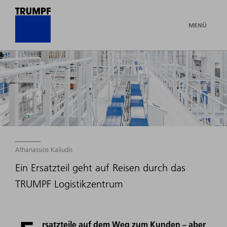
MENÜ
Athanassios Kaliudis
Ein Ersatzteil geht auf Reisen durch das
TRUMPF Logistikzentrum
rsatzteile auf dem Weg zum Kunden – aber