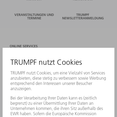
VERANSTALTUNGEN UND
TRUMPF
TERMINE
NEWSLETTERANMELDUNG
ONLINE SERVICES
KONTAKT
ANREGUNGEN, LOB UND KRITIK
STANDORTE
VERANSTALTUNGEN UND TERMINE
NEWSLETTER-ANMELDUNG
MYTRUMPF
SICHERHEITSDATENBLÄTTER
PRODUKTE
MASCHINEN & SYSTEME
LASER
LEISTUNGSELEKTRONIK
ELEKTROWERKZEUGE
SMART FACTORY