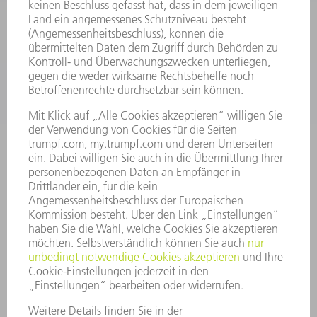
SOFTWARE
SERVICES
ANWENDUNGEN
BRANCHEN
UNTERNEHMEN
KARRIERE
STELLENANGEBOTE
UNTERNEHMENSPROFIL
VORSTAND
GESCHÄFTSBERICHT
UNTERNEHMENSGRUNDSÄTZE
COMPLIANCE
HINWEISGEBERSYSTEM
SECURITY
PRESSEMITTEILUNGEN
MAGAZINE
LIEFERANTEN
NACHHALTIGKEIT
UMWELT & KLIMA
SOZIALES & GESELLSCHAFT
UNTERNEHMENSFÜHRUNG