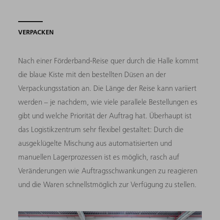
VERPACKEN
Nach einer Förderband-Reise quer durch die Halle kommt
die blaue Kiste mit den bestellten Düsen an der
Verpackungsstation an. Die Länge der Reise kann variiert
werden – je nachdem, wie viele parallele Bestellungen es
gibt und welche Priorität der Auftrag hat. Überhaupt ist
das Logistikzentrum sehr flexibel gestaltet: Durch die
ausgeklügelte Mischung aus automatisierten und
manuellen Lagerprozessen ist es möglich, rasch auf
Veränderungen wie Auftragsschwankungen zu reagieren
und die Waren schnellstmöglich zur Verfügung zu stellen.