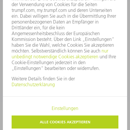
VORSTAND
GESCHÄFTSBERICHT
UNTERNEHMENSGRUNDSÄTZE
COMPLIANCE
HINWEISGEBERSYSTEM
SECURITY
PRESSEMITTEILUNGEN
MAGAZINE
LIEFERANTEN
NACHHALTIGKEIT
UMWELT & KLIMA
SOZIALES & GESELLSCHAFT
UNTERNEHMENSFÜHRUNG
IMPRESSUM
DATENSCHUTZ
COPYRIGHT
PRIVATSPHÄRE-EINSTELLUNGEN