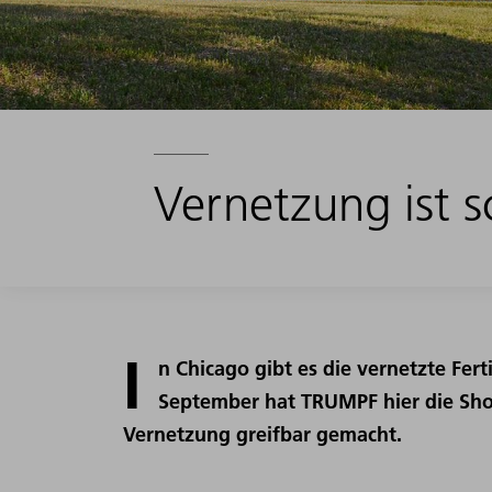
Vernetzung ist 
I
n Chicago gibt es die vernetzte Fer
September hat TRUMPF hier die Show
Vernetzung greifbar gemacht.