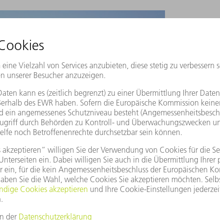
e geschaffen. Rund 40 Prozent der
n sich in den direkt umliegenden Staaten.