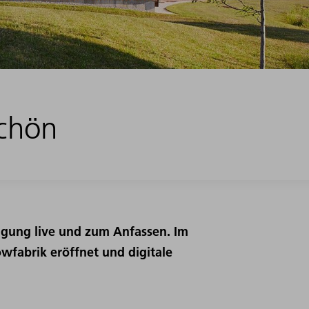
schön
tigung live und zum Anfassen. Im
fabrik eröffnet und digitale