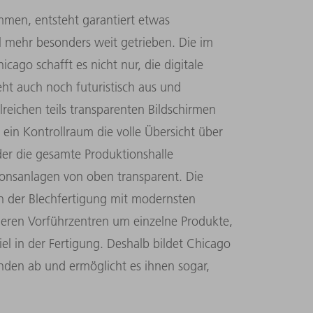
n, entsteht garantiert etwas
 mehr besonders weit getrieben. Die im
ago schafft es nicht nur, die digitale
ht auch noch futuristisch aus und
hlreichen teils transparenten Bildschirmen
 ein Kontrollraum die volle Übersicht über
der die gesamte Produktionshalle
ionsanlagen von oben transparent. Die
in der Blechfertigung mit modernsten
nderen Vorführzentren um einzelne Produkte,
l in der Fertigung. Deshalb bildet Chicago
den ab und ermöglicht es ihnen sogar,