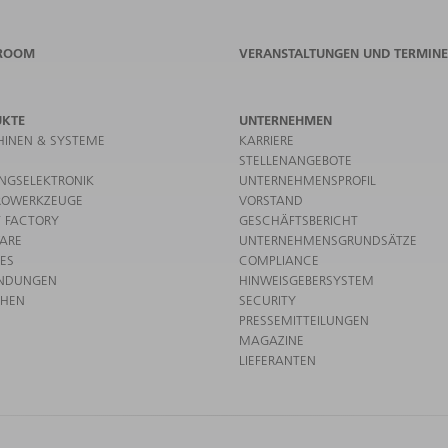
ROOM
VERANSTALTUNGEN UND TERMINE
UKTE
UNTERNEHMEN
INEN & SYSTEME
KARRIERE
STELLENANGEBOTE
UNGSELEKTRONIK
UNTERNEHMENSPROFIL
ROWERKZEUGE
VORSTAND
 FACTORY
GESCHÄFTSBERICHT
ARE
UNTERNEHMENSGRUNDSÄTZE
CES
COMPLIANCE
NDUNGEN
HINWEISGEBERSYSTEM
CHEN
SECURITY
PRESSEMITTEILUNGEN
MAGAZINE
LIEFERANTEN