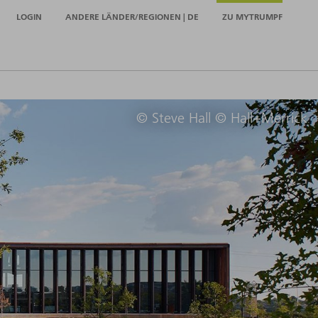
LOGIN
ANDERE LÄNDER/REGIONEN | DE
ZU MYTRUMPF
© Steve Hall © Hall+Merrick