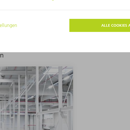
ZUR STARTSEITE
en