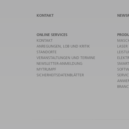
KONTAKT
NEWS
ONLINE SERVICES
PROD
KONTAKT
MASCH
ANREGUNGEN, LOB UND KRITIK
LASER
STANDORTE
LEIST
VERANSTALTUNGEN UND TERMINE
ELEKT
NEWSLETTER-ANMELDUNG
SMART
MYTRUMPF
SOFTW
SICHERHEITSDATENBLÄTTER
SERVI
ANWE
BRAN