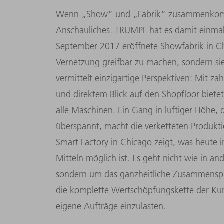
Wenn „Show“ und „Fabrik“ zusammenkomme
Anschauliches. TRUMPF hat es damit einmal
September 2017 eröffnete Showfabrik in Chic
Vernetzung greifbar zu machen, sondern sie
vermittelt einzigartige Perspektiven: Mit za
und direktem Blick auf den Shopfloor bietet
alle Maschinen. Ein Gang in luftiger Höhe, 
überspannt, macht die verketteten Produkt
Smart Factory in Chicago zeigt, was heute 
Mitteln möglich ist. Es geht nicht wie in a
sondern um das ganzheitliche Zusammenspie
die komplette Wertschöpfungskette der Kun
eigene Aufträge einzulasten.