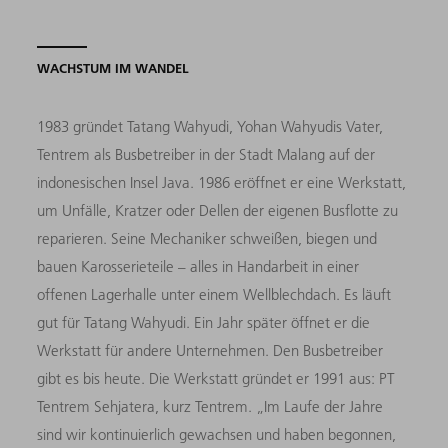
WACHSTUM IM WANDEL
1983 gründet Tatang Wahyudi, Yohan Wahyudis Vater,
Tentrem als Busbetreiber in der Stadt Malang auf der
indonesischen Insel Java. 1986 eröffnet er eine Werkstatt,
um Unfälle, Kratzer oder Dellen der eigenen Busflotte zu
reparieren. Seine Mechaniker schweißen, biegen und
bauen Karosserieteile – alles in Handarbeit in einer
offenen Lagerhalle unter einem Wellblechdach. Es läuft
gut für Tatang Wahyudi. Ein Jahr später öffnet er die
Werkstatt für andere Unternehmen. Den Busbetreiber
gibt es bis heute. Die Werkstatt gründet er 1991 aus: PT
Tentrem Sehjatera, kurz Tentrem. „Im Laufe der Jahre
sind wir kontinuierlich gewachsen und haben begonnen,