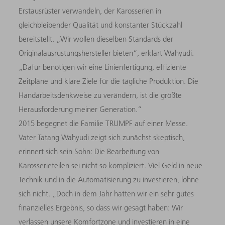
Erstausrüster verwandeln, der Karosserien in
gleichbleibender Qualität und konstanter Stückzahl
bereitstellt. „Wir wollen dieselben Standards der
Originalausrüstungshersteller bieten“, erklärt Wahyudi.
„Dafür benötigen wir eine Linienfertigung, effiziente
Zeitpläne und klare Ziele für die tägliche Produktion. Die
Handarbeitsdenkweise zu verändern, ist die größte
Herausforderung meiner Generation.“
2015 begegnet die Familie TRUMPF auf einer Messe.
Vater Tatang Wahyudi zeigt sich zunächst skeptisch,
erinnert sich sein Sohn: Die Bearbeitung von
Karosserieteilen sei nicht so kompliziert. Viel Geld in neue
Technik und in die Automatisierung zu investieren, lohne
sich nicht. „Doch in dem Jahr hatten wir ein sehr gutes
finanzielles Ergebnis, so dass wir gesagt haben: Wir
verlassen unsere Komfortzone und investieren in eine