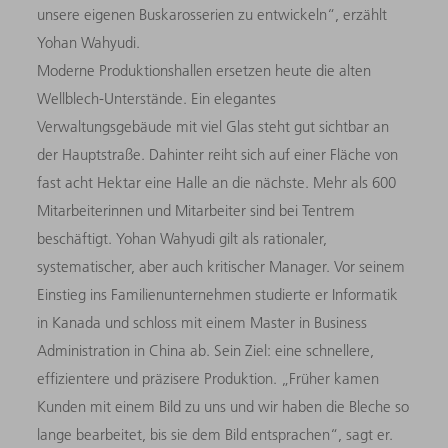
unsere eigenen Buskarosserien zu entwickeln“, erzählt
Yohan Wahyudi.
Moderne Produktionshallen ersetzen heute die alten
Wellblech-Unterstände. Ein elegantes
Verwaltungsgebäude mit viel Glas steht gut sichtbar an
der Hauptstraße. Dahinter reiht sich auf einer Fläche von
fast acht Hektar eine Halle an die nächste. Mehr als 600
Mitarbeiterinnen und Mitarbeiter sind bei Tentrem
beschäftigt. Yohan Wahyudi gilt als rationaler,
systematischer, aber auch kritischer Manager. Vor seinem
Einstieg ins Familienunternehmen studierte er Informatik
in Kanada und schloss mit einem Master in Business
Administration in China ab. Sein Ziel: eine schnellere,
effizientere und präzisere Produktion. „Früher kamen
Kunden mit einem Bild zu uns und wir haben die Bleche so
lange bearbeitet, bis sie dem Bild entsprachen“, sagt er.