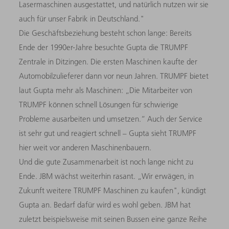
Lasermaschinen ausgestattet, und natürlich nutzen wir sie
auch für unser Fabrik in Deutschland."
Die Geschäftsbeziehung besteht schon lange: Bereits
Ende der 1990er-Jahre besuchte Gupta die TRUMPF
Zentrale in Ditzingen. Die ersten Maschinen kaufte der
Automobilzulieferer dann vor neun Jahren. TRUMPF bietet
laut Gupta mehr als Maschinen: „Die Mitarbeiter von
TRUMPF können schnell Lösungen für schwierige
Probleme ausarbeiten und umsetzen.“ Auch der Service
ist sehr gut und reagiert schnell – Gupta sieht TRUMPF
hier weit vor anderen Maschinenbauern.
Und die gute Zusammenarbeit ist noch lange nicht zu
Ende. JBM wächst weiterhin rasant. „Wir erwägen, in
Zukunft weitere TRUMPF Maschinen zu kaufen", kündigt
Gupta an. Bedarf dafür wird es wohl geben. JBM hat
zuletzt beispielsweise mit seinen Bussen eine ganze Reihe