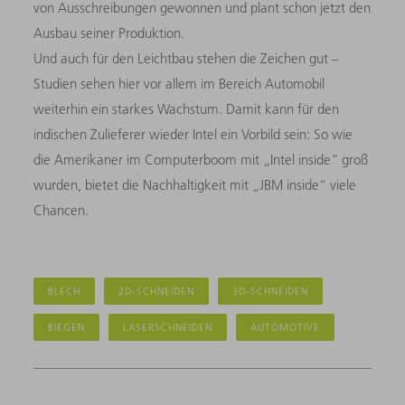
von Ausschreibungen gewonnen und plant schon jetzt den
Ausbau seiner Produktion.
Und auch für den Leichtbau stehen die Zeichen gut –
Studien sehen hier vor allem im Bereich Automobil
weiterhin ein starkes Wachstum. Damit kann für den
indischen Zulieferer wieder Intel ein Vorbild sein: So wie
die Amerikaner im Computerboom mit „Intel inside“ groß
wurden, bietet die Nachhaltigkeit mit „JBM inside“ viele
Chancen.
BLECH
2D-SCHNEIDEN
3D-SCHNEIDEN
BIEGEN
LASERSCHNEIDEN
AUTOMOTIVE