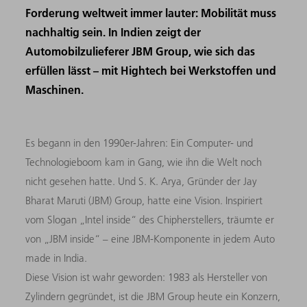
Forderung weltweit immer lauter: Mobilität muss
nachhaltig sein. In Indien zeigt der
Automobilzulieferer JBM Group, wie sich das
erfüllen lässt – mit Hightech bei Werkstoffen und
Maschinen.
Es begann in den 1990er-Jahren: Ein Computer- und
Technologieboom kam in Gang, wie ihn die Welt noch
nicht gesehen hatte. Und S. K. Arya, Gründer der Jay
Bharat Maruti (JBM) Group, hatte eine Vision. Inspiriert
vom Slogan „Intel inside“ des Chipherstellers, träumte er
von „JBM inside“ – eine JBM-Komponente in jedem Auto
made in India.
Diese Vision ist wahr geworden: 1983 als Hersteller von
Zylindern gegründet, ist die JBM Group heute ein Konzern,