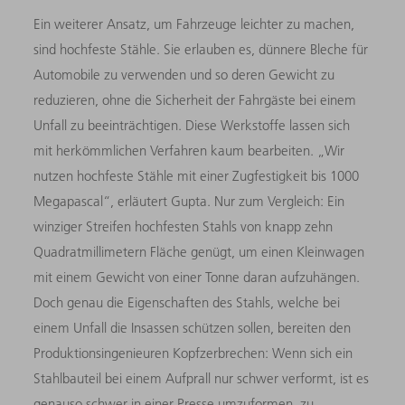
Ein weiterer Ansatz, um Fahrzeuge leichter zu machen,
sind hochfeste Stähle. Sie erlauben es, dünnere Bleche für
Automobile zu verwenden und so deren Gewicht zu
reduzieren, ohne die Sicherheit der Fahrgäste bei einem
Unfall zu beeinträchtigen. Diese Werkstoffe lassen sich
mit herkömmlichen Verfahren kaum bearbeiten. „Wir
nutzen hochfeste Stähle mit einer Zugfestigkeit bis 1000
Megapascal“, erläutert Gupta. Nur zum Vergleich: Ein
winziger Streifen hochfesten Stahls von knapp zehn
Quadratmillimetern Fläche genügt, um einen Kleinwagen
mit einem Gewicht von einer Tonne daran aufzuhängen.
Doch genau die Eigenschaften des Stahls, welche bei
einem Unfall die Insassen schützen sollen, bereiten den
Produktionsingenieuren Kopfzerbrechen: Wenn sich ein
Stahlbauteil bei einem Aufprall nur schwer verformt, ist es
genauso schwer in einer Presse umzuformen, zu