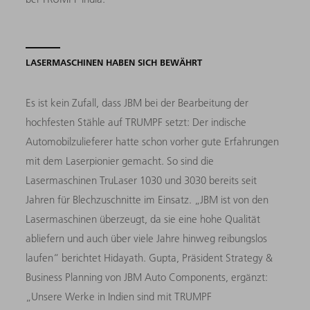
LASERMASCHINEN HABEN SICH BEWÄHRT
Es ist kein Zufall, dass JBM bei der Bearbeitung der
hochfesten Stähle auf TRUMPF setzt: Der indische
Automobilzulieferer hatte schon vorher gute Erfahrungen
mit dem Laserpionier gemacht. So sind die
Lasermaschinen TruLaser 1030 und 3030 bereits seit
Jahren für Blechzuschnitte im Einsatz. „JBM ist von den
Lasermaschinen überzeugt, da sie eine hohe Qualität
abliefern und auch über viele Jahre hinweg reibungslos
laufen“ berichtet Hidayath. Gupta, Präsident Strategy &
Business Planning von JBM Auto Components, ergänzt:
„Unsere Werke in Indien sind mit TRUMPF