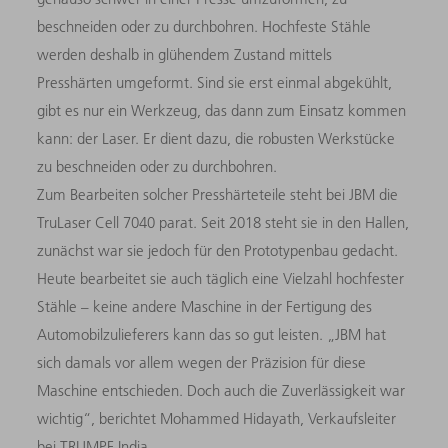
beschneiden oder zu durchbohren. Hochfeste Stähle
werden deshalb in glühendem Zustand mittels
Presshärten umgeformt. Sind sie erst einmal abgekühlt,
gibt es nur ein Werkzeug, das dann zum Einsatz kommen
kann: der Laser. Er dient dazu, die robusten Werkstücke
zu beschneiden oder zu durchbohren.
Zum Bearbeiten solcher Presshärteteile steht bei JBM die
TruLaser Cell 7040 parat. Seit 2018 steht sie in den Hallen,
zunächst war sie jedoch für den Prototypenbau gedacht.
Heute bearbeitet sie auch täglich eine Vielzahl hochfester
Stähle – keine andere Maschine in der Fertigung des
Automobilzulieferers kann das so gut leisten. „JBM hat
sich damals vor allem wegen der Präzision für diese
Maschine entschieden. Doch auch die Zuverlässigkeit war
wichtig“, berichtet Mohammed Hidayath, Verkaufsleiter
bei TRUMPF India.