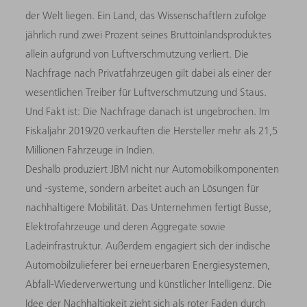
der Welt liegen. Ein Land, das Wissenschaftlern zufolge
jährlich rund zwei Prozent seines Bruttoinlandsproduktes
allein aufgrund von Luftverschmutzung verliert. Die
Nachfrage nach Privatfahrzeugen gilt dabei als einer der
wesentlichen Treiber für Luftverschmutzung und Staus.
Und Fakt ist: Die Nachfrage danach ist ungebrochen. Im
Fiskaljahr 2019/20 verkauften die Hersteller mehr als 21,5
Millionen Fahrzeuge in Indien.
Deshalb produziert JBM nicht nur Automobilkomponenten
und -systeme, sondern arbeitet auch an Lösungen für
nachhaltigere Mobilität. Das Unternehmen fertigt Busse,
Elektrofahrzeuge und deren Aggregate sowie
Ladeinfrastruktur. Außerdem engagiert sich der indische
Automobilzulieferer bei erneuerbaren Energiesystemen,
Abfall-Wiederverwertung und künstlicher Intelligenz. Die
Idee der Nachhaltigkeit zieht sich als roter Faden durch