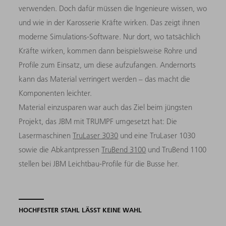
verwenden. Doch dafür müssen die Ingenieure wissen, wo
und wie in der Karosserie Kräfte wirken. Das zeigt ihnen
moderne Simulations-Software. Nur dort, wo tatsächlich
Kräfte wirken, kommen dann beispielsweise Rohre und
Profile zum Einsatz, um diese aufzufangen. Andernorts
kann das Material verringert werden – das macht die
Komponenten leichter.
Material einzusparen war auch das Ziel beim jüngsten
Projekt, das JBM mit TRUMPF umgesetzt hat: Die
Lasermaschinen
TruLaser 3030
und eine TruLaser 1030
sowie die Abkantpressen
TruBend 3100
und TruBend 1100
stellen bei JBM Leichtbau-Profile für die Busse her.
HOCHFESTER STAHL LÄSST KEINE WAHL