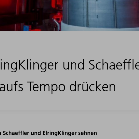
ingKlinger und Schaeffl
 aufs Tempo drücken
n Schaeffler und ElringKlinger sehnen