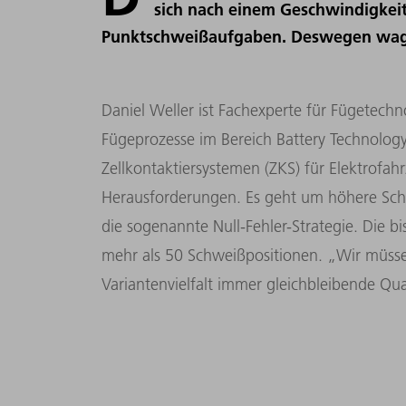
sich nach einem Geschwindigkei
Punktschweißaufgaben. Deswegen wagen
Daniel Weller ist Fachexperte für Fügetechno
Fügeprozesse im Bereich Battery Technolog
Zellkontaktiersystemen (ZKS) für Elektrofahr
Herausforderungen. Es geht um höhere Schw
die sogenannte Null-Fehler-Strategie. Die b
mehr als 50 Schweißpositionen. „Wir müsse
Variantenvielfalt immer gleichbleibende Quali