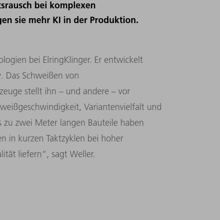
tsrausch bei komplexen
 sie mehr KI in der Produktion.
logien bei ElringKlinger. Er entwickelt
y. Das Schweißen von
zeuge stellt ihn – und andere – vor
eißgeschwindigkeit, Variantenvielfalt und
is zu zwei Meter langen Bauteile haben
n in kurzen Taktzyklen bei hoher
tät liefern“, sagt Weller.