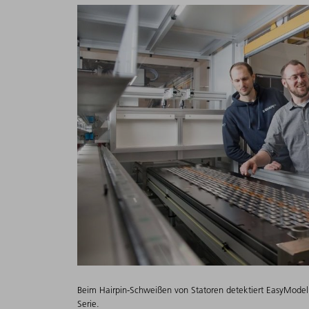
Beim Hairpin-Schweißen von Statoren detektiert EasyModel A
Serie.