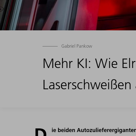
Gabriel Pankow
Mehr KI: Wie Elr
Laserschweißen
D
ie beiden Autozulieferergigante