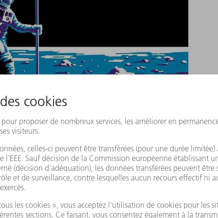
ations TRUMPF pour l'astronautique