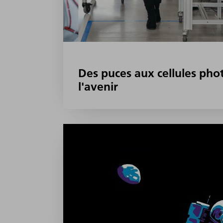
Des puces aux cellules pho
l'avenir