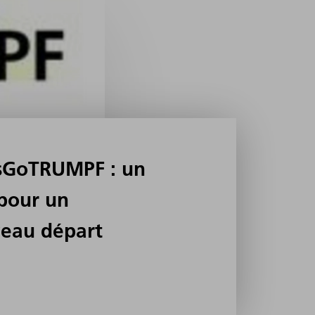
sGoTRUMPF : un
 pour un
eau départ