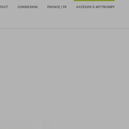
TACT
CONNEXION
FRANCE | FR
ACCÉDER À MYTRUMPF