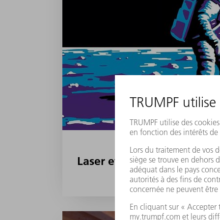
Laser et espace : 5 applic