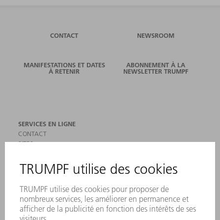
CONTACT
NEWSROOM
MANIFESTATIONS ET DATES
ABONNEMENT À LA
À RETENIR
NEWSLETTER TRUMPF
SERVICES EN LIGNE
CONTACT
SITES
MANIFESTATIONS ET DATES À RETENIR
INSCRIPTION À LA NEWSLETTER
MYTRUMPF
FICHES DE DONNÉES DE SÉCURITÉ
PRODUITS
MACHINES & SYSTÈMES
LASER