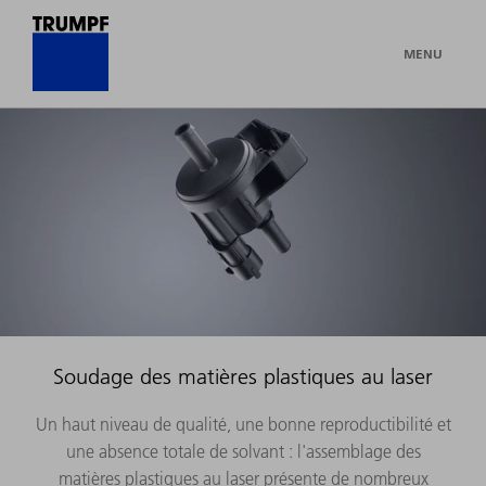
MENU
Soudage des matières plastiques au laser
Un haut niveau de qualité, une bonne reproductibilité et
une absence totale de solvant : l'assemblage des
matières plastiques au laser présente de nombreux