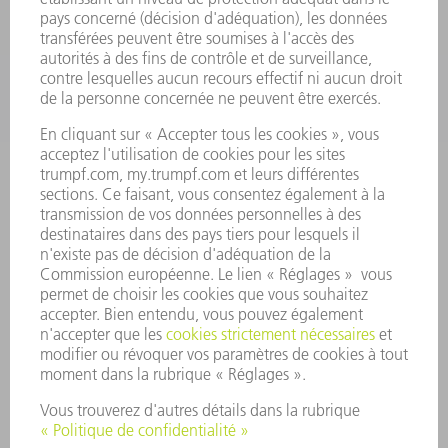
SECTEURS D'ACTIVITÉ
ENTREPRISE
CARRIÈRE
OFFRES
PROFIL DE L'ENTREPRISE
CONSEIL D'ADMINISTRATION
RAPPORT ANNUEL
PRINCIPES FONDAMENTAUX DE L'ENTREPRISE
CONFORMITÉ
SYSTÈME D'ALERTE
SÉCURITÉ
COMMUNIQUÉS DE PRESSE
MAGAZINE
DURABILITÉ
ENVIRONNEMENT ET CLIMAT
SOCIAL ET SOCIÉTÉ
GESTION D'ENTREPRISE