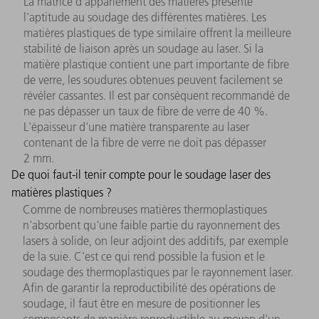
La matrice d'appariement des matières présente
l'aptitude au soudage des différentes matières. Les
matières plastiques de type similaire offrent la meilleure
stabilité de liaison après un soudage au laser. Si la
matière plastique contient une part importante de fibre
de verre, les soudures obtenues peuvent facilement se
révéler cassantes. Il est par conséquent recommandé de
ne pas dépasser un taux de fibre de verre de 40 %.
L'épaisseur d'une matière transparente au laser
contenant de la fibre de verre ne doit pas dépasser
2 mm.
De quoi faut-il tenir compte pour le soudage laser des
matières plastiques ?
Comme de nombreuses matières thermoplastiques
n'absorbent qu'une faible partie du rayonnement des
lasers à solide, on leur adjoint des additifs, par exemple
de la suie. C'est ce qui rend possible la fusion et le
soudage des thermoplastiques par le rayonnement laser.
Afin de garantir la reproductibilité des opérations de
soudage, il faut être en mesure de positionner les