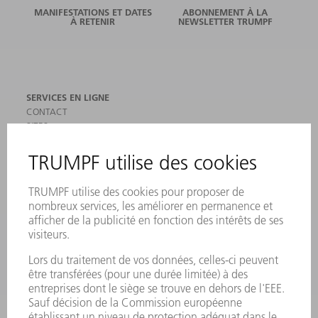
MANIFESTATIONS ET DATES
ABONNEMENT À LA
À RETENIR
NEWSLETTER TRUMPF
SERVICES EN LIGNE
CONTACT
SITES
MANIFESTATIONS ET DATES À RETENIR
INSCRIPTION À LA NEWSLETTER
MYTRUMPF
FICHES DE DONNÉES DE SÉCURITÉ
PRODUITS
MACHINES & SYSTÈMES
LASER
ELECTRONIQUE DE PUISSANCE
OUTILS ÉLECTRIQUES
SMART FACTORY
LOGICIEL
SERVICES
APPLICATIONS