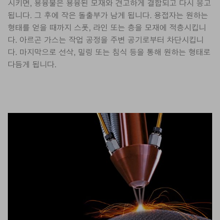
시키면, 용융물은 용융된 모재와 견고하게 결합되고 다시 응고
됩니다. 그 후에 작은 돌출부가 남게 됩니다. 용접자는 원하는
형태를 얻을 때까지 스폿, 라인 또는 층을 모재에 적층시킵니
다. 아르곤 가스는 작업 공정을 주변 공기로부터 차단시킵니
다. 마지막으로 선삭, 밀링 또는 침식 등을 통해 원하는 형태로
다듬게 됩니다.