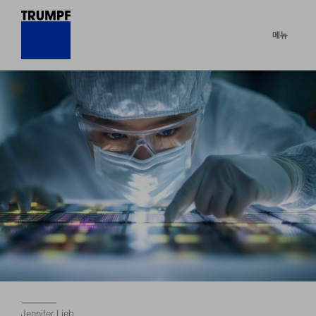
메뉴
Jennifer Lieb