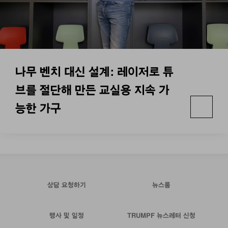
나무 벤치 대신 설계: 레이저로 튜
브를 절단해 만든 교실용 지속 가
능한 가구
상담 요청하기
뉴스룸
행사 및 일정
TRUMPF 뉴스레터 신청