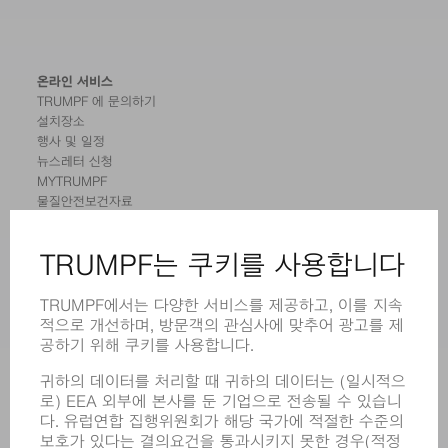
온라인 서비스
TRUMPF 에 문의하기
설치장소
행사 및 일정
뉴스레터 신청
MYTRUMPF
물질안전보건자료
제품
기계 및 시스템
레이저
전력 시스템
전동 툴
SMART FACTORY
소프트웨어
서비스
어플리케이션
부문
기업
경력