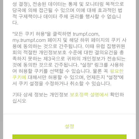
모집
기업 프로필
이사회
영업 보고서
기업의 기본 원칙
규정 준수
내부고발자 시스템
보안
보도 자료
매거진
지속가능성
환경 & 기후
사회 & 기업
기업 경영
간행정보
정보 보호
COPYRIGHT 및 상표