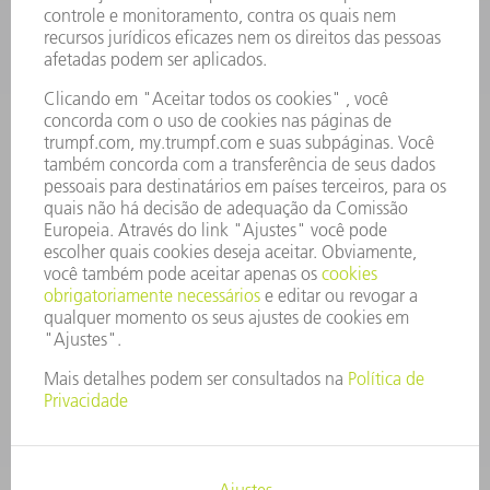
OFERTAS DE EMPREGO
PERFIL DA EMPRESA
CONSELHO DE ADMINISTRAÇÃO
RELATÓRIO FINANCEIRO ANUAL
PRINCÍPIOS EMPRESARIAIS
COMPLIANCE
SISTEMA DE DENÚNCIAS
SEGURANÇA
COMUNICADOS À IMPRENSA
REVISTAS
SUSTENTABILIDADE
MEIO AMBIENTE E CLIMA
SOCIAL E CORPORATIVO
ADMINISTRAÇÃO EMPRESARIAL
EDITAL
PROTEÇÃO DE DADOS
COPYRIGHT E MARCA REGISTRADA