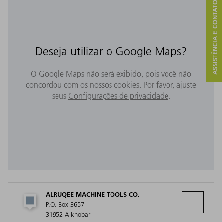
ASSISTÊNCIA E CONTATO
Deseja utilizar o Google Maps?
O Google Maps não será exibido, pois você não
concordou com os nossos cookies. Por favor, ajuste
seus
Configurações de privacidade
.
ALRUQEE MACHINE TOOLS CO.
P.O. Box 3657
31952 Alkhobar