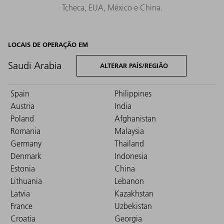
Tcheca, EUA, México e China.
LOCAIS DE OPERAÇÃO EM
Saudi Arabia
ALTERAR PAÍS/REGIÃO
Spain
Philippines
Austria
India
Poland
Afghanistan
Romania
Malaysia
Germany
Thailand
Denmark
Indonesia
Estonia
China
Lithuania
Lebanon
Latvia
Kazakhstan
France
Uzbekistan
Croatia
Georgia