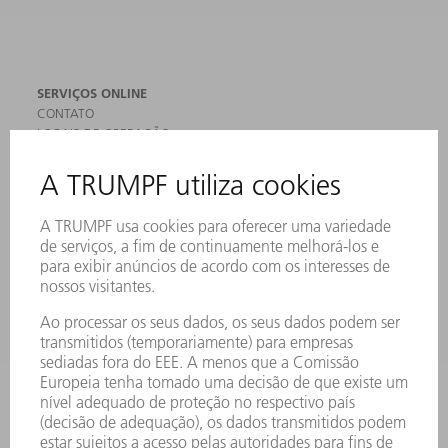
SERVIÇOS ONLINE
CONTATO
LOCAIS DE OPERAÇÃO
EVENTOS E DATAS
ASSINATURA DA NEWSLETTER
FICHAS DE DADOS DE SEGURANÇA
PRODUTOS
MÁQUINAS & SISTEMAS
LASER
ELETRÔNICA DE POTÊNCIA
FERRAMENTAS ELÉTRICAS
SMART FACTORY
SOFTWARE
SERVIÇOS
APLICAÇÕES
SETORES
EMPRESA
CARREIRA