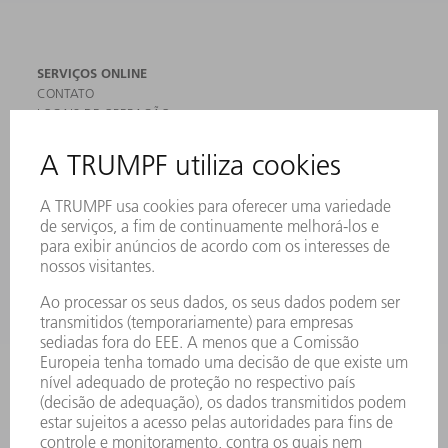
SERVIÇOS ONLINE
CONTATO
LOCAIS DE OPERAÇÃO
EVENTOS E DATAS
ASSINATURA DA NEWSLETTER
FICHAS DE DADOS DE SEGURANÇA
PRODUTOS
MÁQUINAS & SISTEMAS
LASER
ELETRÔNICA DE POTÊNCIA
FERRAMENTAS ELÉTRICAS
SMART FACTORY
SOFTWARE
SERVIÇOS
APLICAÇÕES
SETORES
EMPRESA
CARREIRA
OFERTAS DE EMPREGO