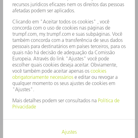
PERFIL DA EMPRESA
CONSELHO DE ADMINISTRAÇÃO
RELATÓRIO FINANCEIRO ANUAL
PRINCÍPIOS EMPRESARIAIS
COMPLIANCE
SISTEMA DE DENÚNCIAS
SEGURANÇA
COMUNICADOS À IMPRENSA
REVISTAS
SUSTENTABILIDADE
MEIO AMBIENTE E CLIMA
SOCIAL E CORPORATIVO
ADMINISTRAÇÃO EMPRESARIAL
EDITAL
PROTEÇÃO DE DADOS
COPYRIGHT E MARCA REGISTRADA