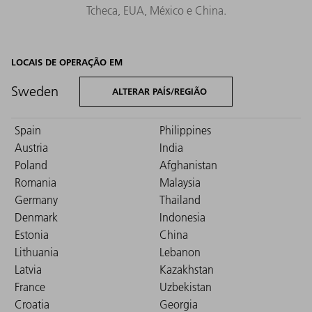
Tcheca, EUA, México e China.
LOCAIS DE OPERAÇÃO EM
Sweden
ALTERAR PAÍS/REGIÃO
Spain
Philippines
Austria
India
Poland
Afghanistan
Romania
Malaysia
Germany
Thailand
Denmark
Indonesia
Estonia
China
Lithuania
Lebanon
Latvia
Kazakhstan
France
Uzbekistan
Croatia
Georgia