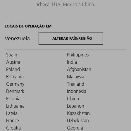
Tcheca, EUA, México e China.
LOCAIS DE OPERAÇÃO EM
Venezuela
ALTERAR PAÍS/REGIÃO
Spain
Philippines
Austria
India
Poland
Afghanistan
Romania
Malaysia
Germany
Thailand
Denmark
Indonesia
Estonia
China
Lithuania
Lebanon
Latvia
Kazakhstan
France
Uzbekistan
Croatia
Georgia