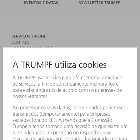
EVENTOS E DATAS
NEWSLETTER TRUMPF
SERVIÇOS ONLINE
CONTATO
LOCAIS DE OPERAÇÃO
EVENTOS E DATAS
ASSINATURA DA NEWSLETTER
FICHAS DE DADOS DE SEGURANÇA
PRODUTOS
MÁQUINAS & SISTEMAS
LASER
ELETRÔNICA DE POTÊNCIA
FERRAMENTAS ELÉTRICAS
SMART FACTORY
SOFTWARE
SERVIÇOS
APLICAÇÕES
SETORES
EMPRESA