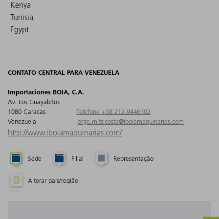
Kenya
Tunisia
Egypt
CONTATO CENTRAL PARA VENEZUELA
Importaciones BOIA, C.A.
Av. Los Guayabitos
1080 Caracas
Telefone +58 212-9446102
Venezuela
jorge.mitsicosta@iboiamaquinarias.com
http://www.iboiamaquinarias.com/
Sede
Filial
Representação
Alterar país/região