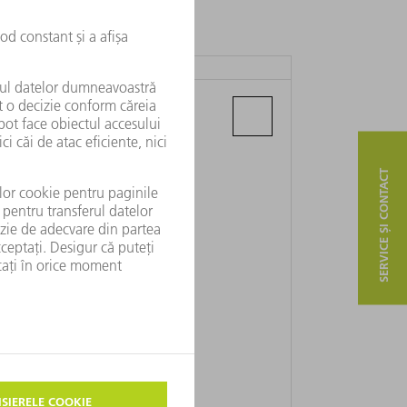
TRUMPF COLOMBIA SAS
Cra 13 No. 93-40, Piso 4
CO - Bogotá
SERVICE ȘI CONTACT