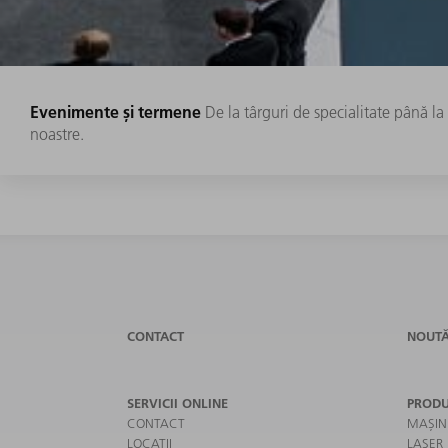
Evenimente și termene
De la târguri de specialitate până l
noastre.
CONTACT
NOUTĂ
SERVICII ONLINE
PRODU
CONTACT
MAȘIN
LOCAȚII
LASER