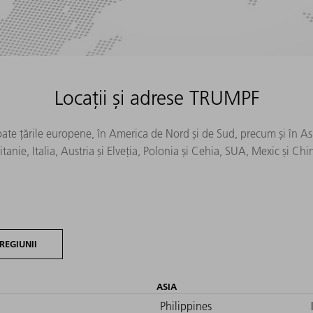
Locații și adrese TRUMPF
oate țările europene, în America de Nord și de Sud, precum și în As
itanie, Italia, Austria și Elveția, Polonia și Cehia, SUA, Mexic și Chi
REGIUNII
ASIA
Philippines