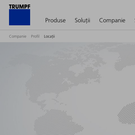
Produse
Soluții
Companie
Companie
Profil
Locații