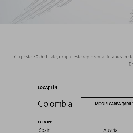
Cu peste 70 de filiale, grupul este reprezentat în aproape t
Br
LOCAȚII ÎN
Colombia
MODIFICAREA ȚĂRII/
EUROPE
Spain
Austria