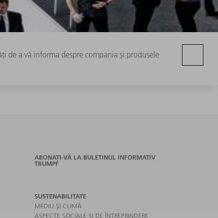
tăți de a vă informa despre compania și produsele
ABONAȚI-VĂ LA BULETINUL INFORMATIV
TRUMPF
SUSTENABILITATE
MEDIU ȘI CLIMĂ
ASPECTE SOCIALE ȘI DE ÎNTREPRINDERE