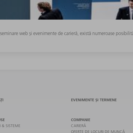
a seminare web și evenimente de carieră, există numeroase posibili
ȚI
EVENIMENTE ȘI TERMENE
SE
COMPANIE
I & SISTEME
CARIERĂ
OFERTE DE LOCURI DE MUNCĂ