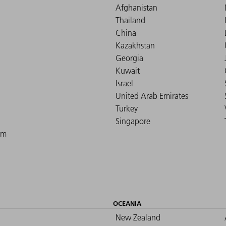
Afghanistan
Thailand
China
Kazakhstan
Georgia
Kuwait
Israel
United Arab Emirates
Turkey
Singapore
om
OCEANIA
New Zealand