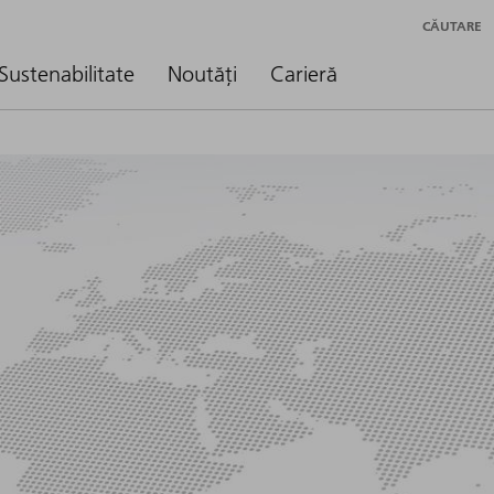
CĂUTARE
Sustenabilitate
Noutăți
Carieră