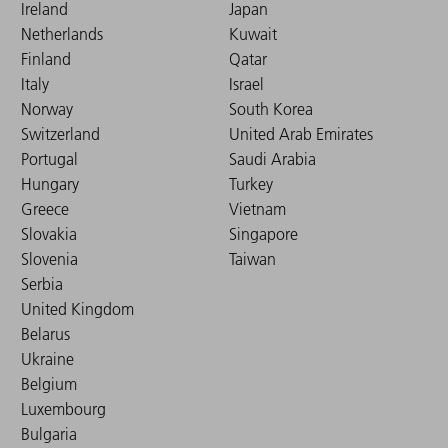
Ireland
Japan
Netherlands
Kuwait
Finland
Qatar
Italy
Israel
Norway
South Korea
Switzerland
United Arab Emirates
Portugal
Saudi Arabia
Hungary
Turkey
Greece
Vietnam
Slovakia
Singapore
Slovenia
Taiwan
Serbia
United Kingdom
Belarus
Ukraine
Belgium
Luxembourg
Bulgaria