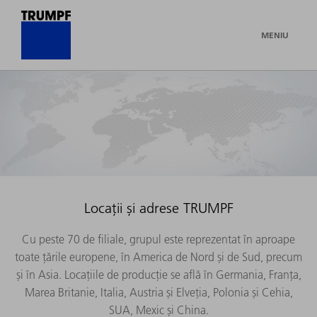
MENIU
Locații și adrese TRUMPF
Cu peste 70 de filiale, grupul este reprezentat în aproape
toate țările europene, în America de Nord și de Sud, precum
și în Asia. Locațiile de producție se află în Germania, Franța,
Marea Britanie, Italia, Austria și Elveția, Polonia și Cehia,
SUA, Mexic și China.