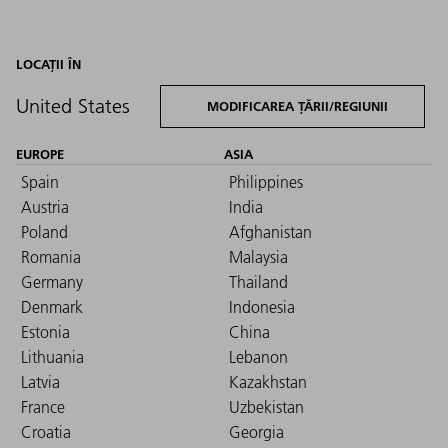
LOCAȚII ÎN
United States
MODIFICAREA ȚĂRII/REGIUNII
EUROPE
ASIA
Spain
Philippines
Austria
India
Poland
Afghanistan
Romania
Malaysia
Germany
Thailand
Denmark
Indonesia
Estonia
China
Lithuania
Lebanon
Latvia
Kazakhstan
France
Uzbekistan
Croatia
Georgia