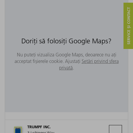
SERVICE ȘI CONTACT
Doriți să folosiți Google Maps?
Nu puteți vizualiza Google Maps, deoarece nu ați
acceptat fișierele cookie. Ajustați
Setări privind sfera
privată
.
TRUMPF INC.
3 Leibinger Way