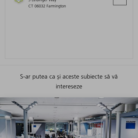
CT 06032 Farmington
S-ar putea ca și aceste subiecte să vă
intereseze