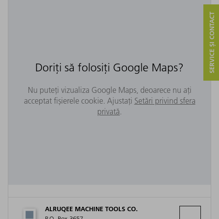
SERVICE ȘI CONTACT
Doriți să folosiți Google Maps?
Nu puteți vizualiza Google Maps, deoarece nu ați
acceptat fișierele cookie. Ajustați
Setări privind sfera
privată
.
ALRUQEE MACHINE TOOLS CO.
P.O. Box 3657