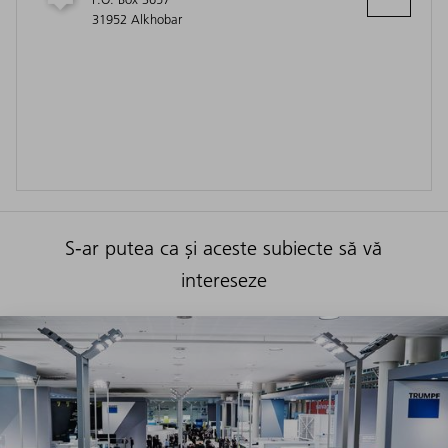
31952 Alkhobar
S-ar putea ca și aceste subiecte să vă
intereseze