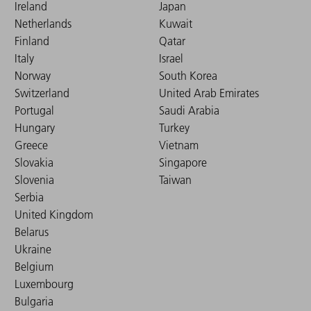
Ireland
Japan
Netherlands
Kuwait
Finland
Qatar
Italy
Israel
Norway
South Korea
Switzerland
United Arab Emirates
Portugal
Saudi Arabia
Hungary
Turkey
Greece
Vietnam
Slovakia
Singapore
Slovenia
Taiwan
Serbia
United Kingdom
Belarus
Ukraine
Belgium
Luxembourg
Bulgaria