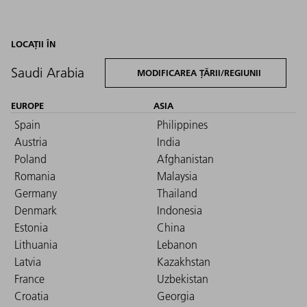
LOCAȚII ÎN
Saudi Arabia
MODIFICAREA ȚĂRII/REGIUNII
EUROPE
ASIA
Spain
Philippines
Austria
India
Poland
Afghanistan
Romania
Malaysia
Germany
Thailand
Denmark
Indonesia
Estonia
China
Lithuania
Lebanon
Latvia
Kazakhstan
France
Uzbekistan
Croatia
Georgia