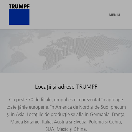
MENIU
Locații și adrese TRUMPF
Cu peste 70 de filiale, grupul este reprezentat în aproape
toate țările europene, în America de Nord și de Sud, precum
și în Asia. Locațiile de producție se află în Germania, Franța,
Marea Britanie, Italia, Austria și Elveția, Polonia și Cehia,
SUA, Mexic și China.