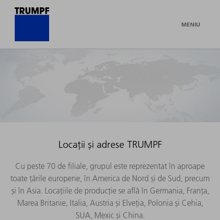
MENIU
Locații și adrese TRUMPF
Cu peste 70 de filiale, grupul este reprezentat în aproape
toate țările europene, în America de Nord și de Sud, precum
și în Asia. Locațiile de producție se află în Germania, Franța,
Marea Britanie, Italia, Austria și Elveția, Polonia și Cehia,
SUA, Mexic și China.