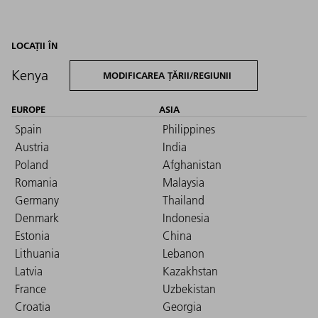
LOCAȚII ÎN
Kenya
MODIFICAREA ȚĂRII/REGIUNII
EUROPE
ASIA
Spain
Philippines
Austria
India
Poland
Afghanistan
Romania
Malaysia
Germany
Thailand
Denmark
Indonesia
Estonia
China
Lithuania
Lebanon
Latvia
Kazakhstan
France
Uzbekistan
Croatia
Georgia