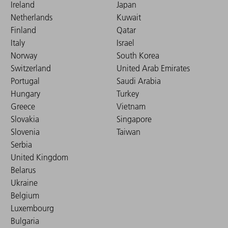
Ireland
Japan
Netherlands
Kuwait
Finland
Qatar
Italy
Israel
Norway
South Korea
Switzerland
United Arab Emirates
Portugal
Saudi Arabia
Hungary
Turkey
Greece
Vietnam
Slovakia
Singapore
Slovenia
Taiwan
Serbia
United Kingdom
Belarus
Ukraine
Belgium
Luxembourg
Bulgaria