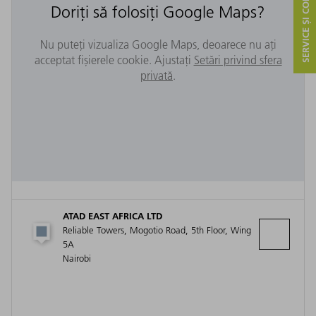
SERVICE ȘI CONTACT
Doriți să folosiți Google Maps?
Nu puteți vizualiza Google Maps, deoarece nu ați
acceptat fișierele cookie. Ajustați
Setări privind sfera
privată
.
ATAD EAST AFRICA LTD
Reliable Towers, Mogotio Road, 5th Floor, Wing
5A
Nairobi