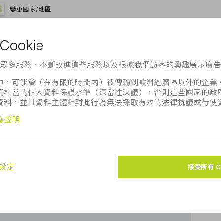
變更國家/地區
oogle地圖嗎？
法向您顯示Google地圖。請調整您的
隱私設定
。