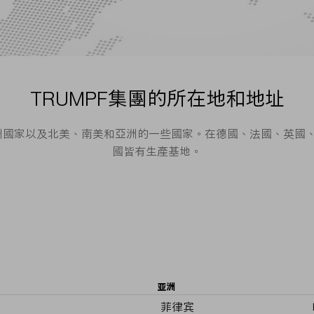
TRUMPF集團的所在地和地址
歐洲國家以及北美、南美和亞洲的一些國家。在德國、法國、英
國皆有生產基地。
亚洲
菲律宾