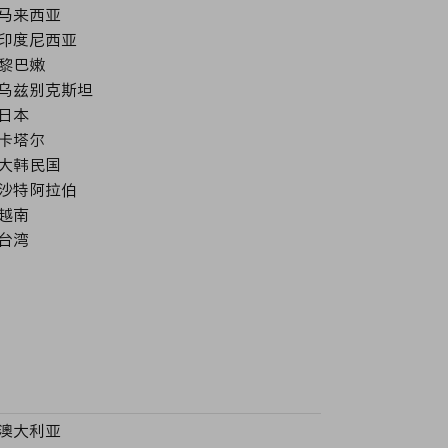
马来西亚
印度尼西亚
黎巴嫩
乌兹别克斯坦
日本
卡塔尔
大韩民国
沙特阿拉伯
越南
台湾
澳大利亚