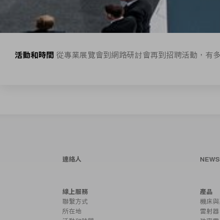
活動和時間
從專業展覽會到網路研討會再到招聘活動，有
連絡人
NEW
線上服務
產品
聯繫方式
機床與
所在地
雷射器