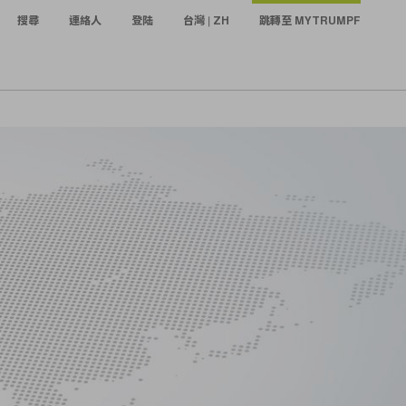
搜尋
連絡人
登陆
台灣 | ZH
跳轉至 MYTRUMPF