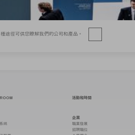
多種途徑可供您瞭解我們的公司和產品。
SROOM
活動和時間
企業
系統
職業發展
招聘職位