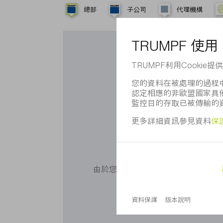
總部
子公司
代理機構
您想使用G
由於您未同意我們使用Cookie，無