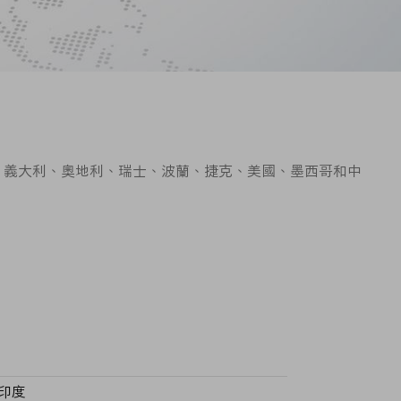
國、義大利、奧地利、瑞士、波蘭、捷克、美國、墨西哥和中
印度