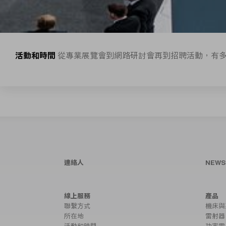
活動和時間
從專業展覽會到網路研討會再到招聘活動，有
連絡人
NEW
線上服務
產品
聯繫方式
機床與
所在地
雷射器