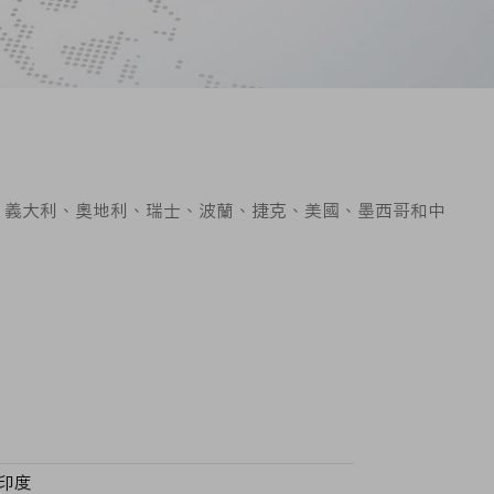
國、義大利、奧地利、瑞士、波蘭、捷克、美國、墨西哥和中
印度