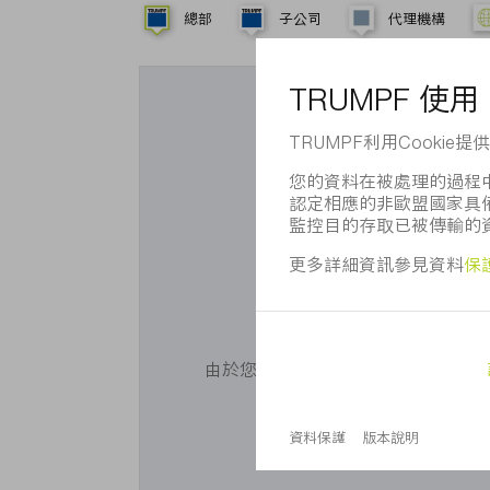
總部
子公司
代理機構
您想使用G
由於您未同意我們使用Cookie，無