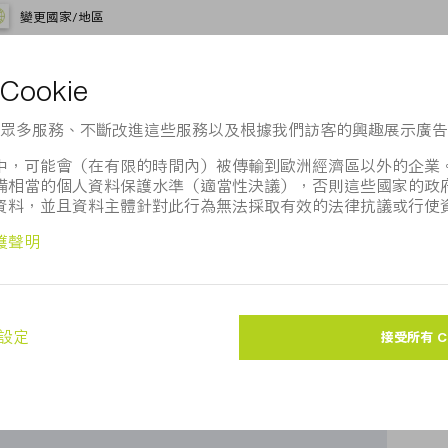
變更國家/地區
oogle地圖嗎？
法向您顯示Google地圖。請調整您的
隱私設定
。