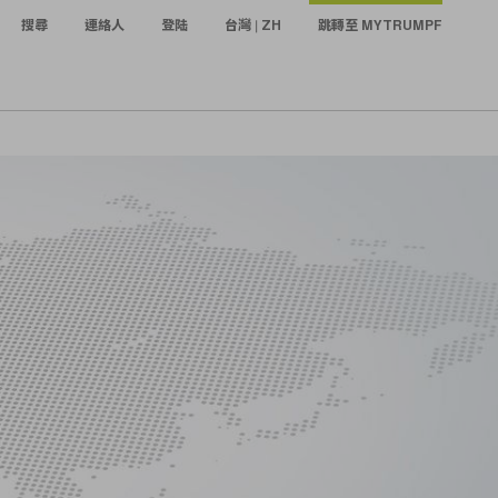
搜尋
連絡人
登陆
台灣 | ZH
跳轉至 MYTRUMPF