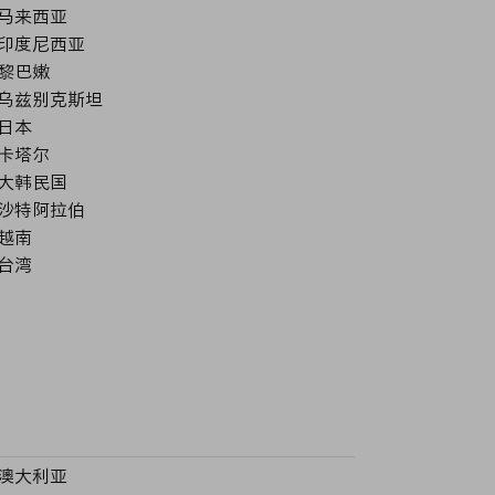
马来西亚
印度尼西亚
黎巴嫩
乌兹别克斯坦
日本
卡塔尔
大韩民国
沙特阿拉伯
越南
台湾
澳大利亚