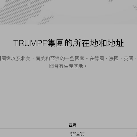
TRUMPF集團的所在地和地址
歐洲國家以及北美、南美和亞洲的一些國家。在德國、法國、英
國皆有生產基地。
亚洲
菲律宾