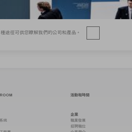
多種途徑可供您瞭解我們的公司和產品。
SROOM
活動和時間
企業
系統
職業發展
招聘職位