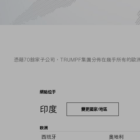
憑藉70餘家子公司，TRUMPF集團分佈在幾乎所有的
網點位于
印度
變更國家/地區
欧洲
西班牙
奥地利