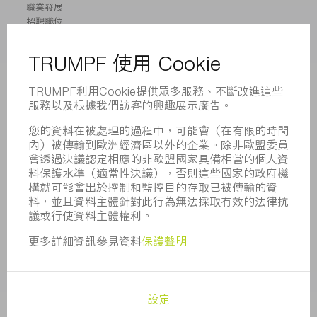
職業發展
招聘職位
企業簡介
董事會
業務報告
企業宗旨
合規
舉報系統
安全
新聞稿
雜誌
可持續性
環境和氣候
社會和公共事務
企業管理
版本說明
資料保護
版權與商標
一般條款