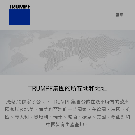
菜單
TRUMPF集團的所在地和地址
憑藉70餘家子公司，TRUMPF集團分佈在幾乎所有的歐洲
國家以及北美、南美和亞洲的一些國家。在德國、法國、英
國、義大利、奧地利、瑞士、波蘭、捷克、美國、墨西哥和
中國皆有生產基地。