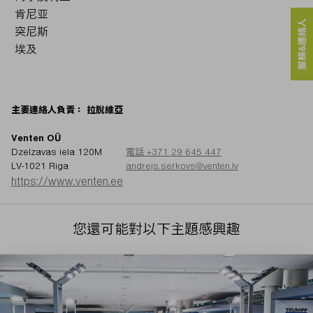
肯尼亚
服務&連絡人
突尼斯
埃及
主要連絡人負責： 拉脫維亞
Venten OÜ
Dzelzavas iela 120M
電話 +371 29 645 447
LV-1021 Riga
andrejs.serkovs@venten.lv
https://www.venten.ee
您還可能對以下主題感興趣