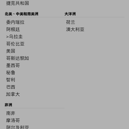
捷克共和国
北美、中美和南美洲
大洋洲
委内瑞拉
荷兰
阿根廷
澳大利亚
>乌拉圭
哥伦比亚
美国
哥斯达黎加
墨西哥
秘鲁
智利
巴西
加拿大
非洲
南非
摩洛哥
阿尔及利亚