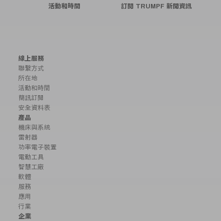
活動和時間
訂閱 TRUMPF 新聞資訊
線上服務
聯繫方式
所在地
活動和時間
簡訊訂閱
安全資料表
產品
機床與系統
雷射器
功率電子裝置
電動工具
智慧工廠
軟體
服務
應用
行業
企業