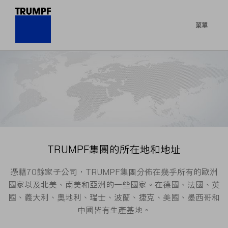
菜單
TRUMPF集團的所在地和地址
憑藉70餘家子公司，TRUMPF集團分佈在幾乎所有的歐洲
國家以及北美、南美和亞洲的一些國家。在德國、法國、英
國、義大利、奧地利、瑞士、波蘭、捷克、美國、墨西哥和
中國皆有生產基地。