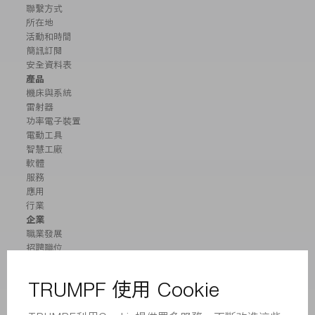
聯繫方式
所在地
活動和時間
簡訊訂閱
安全資料表
產品
機床與系統
雷射器
功率電子裝置
電動工具
智慧工廠
軟體
服務
應用
行業
企業
職業發展
招聘職位
企業簡介
董事會
業務報告
企業宗旨