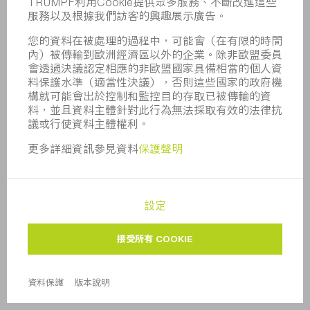
合規
舉報系統
安全
新聞稿
雜誌
可持續性
環境和氣候
社會和公共事務
企業管理
版本說明
資料保護
版權與商標
一般條款
隱私設定
© 2026 TRUMPF