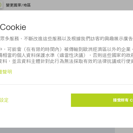
變更國家/地區
oogle地圖嗎？
法向您顯示Google地圖。請調整您的
隱私設定
。