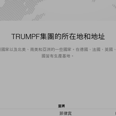
TRUMPF集團的所在地和地址
歐洲國家以及北美、南美和亞洲的一些國家。在德國、法國、英
國皆有生產基地。
亚洲
菲律宾