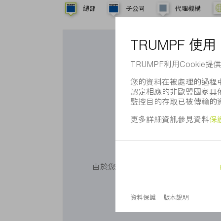
總部
子公司
代理機構
您想使用G
由於您未同意我們使用Cookie，無