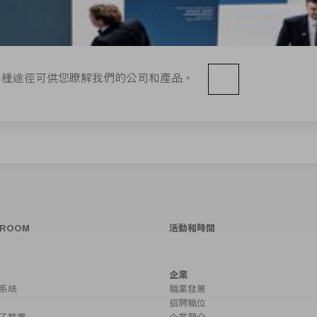
多種途徑可供您瞭解我們的公司和產品。
SROOM
活動和時間
企業
系統
職業發展
招聘職位