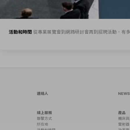
活動和時間
從專業展覽會到網路研討會再到招聘活動，有
連絡人
NEW
線上服務
產品
聯繫方式
機床與
所在地
雷射器