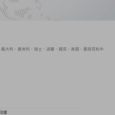
國、義大利、奧地利、瑞士、波蘭、捷克、美國、墨西哥和中
印度