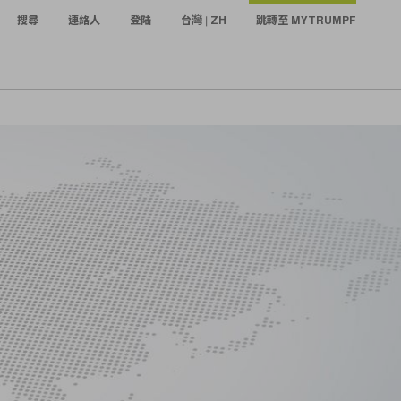
搜尋
連絡人
登陆
台灣 | ZH
跳轉至 MYTRUMPF