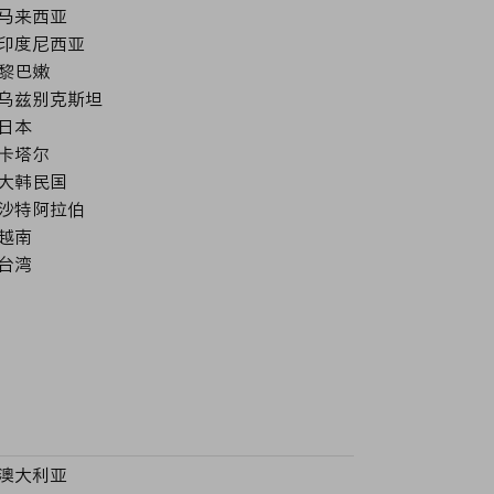
马来西亚
印度尼西亚
黎巴嫩
乌兹别克斯坦
日本
卡塔尔
大韩民国
沙特阿拉伯
越南
台湾
澳大利亚