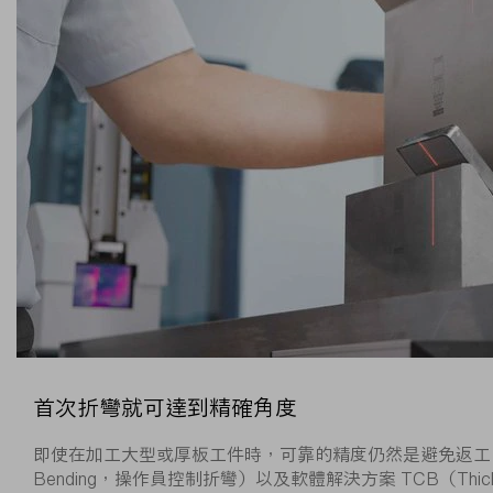
首次折彎就可達到精確角度
即使在加工大型或厚板工件時，可靠的精度仍然是避免返工的基本前提。為此
Bending，操作員控制折彎）以及軟體解決方案 TCB（Thicknes