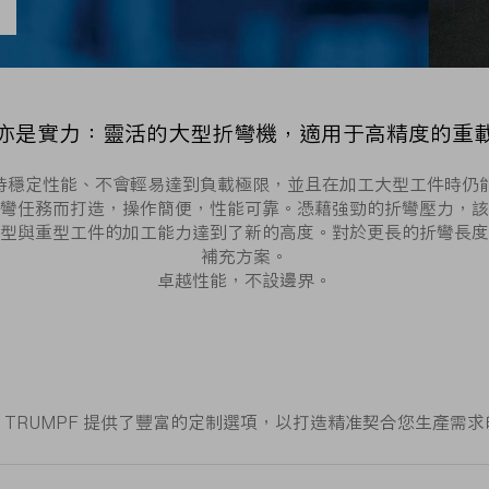
亦是實力：靈活的大型折彎機，適用于高精度的重
定性能、不會輕易達到負載極限，並且在加工大型工件時仍能輕鬆裝載
彎任務而打造，操作簡便，性能可靠。憑藉強勁的折彎壓力，該
型與重型工件的加工能力達到了新的高度。對於更長的折彎長度
補充方案。
卓越性能，不設邊界。
UMPF 提供了豐富的定制選項，以打造精准契合您生產需求的專屬 