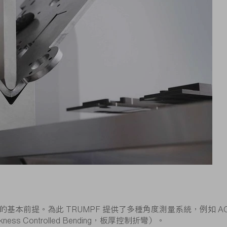
 TRUMPF 提供了多種角度測量系統，例如 ACB Laser、ACB
s Controlled Bending，板厚控制折彎）。