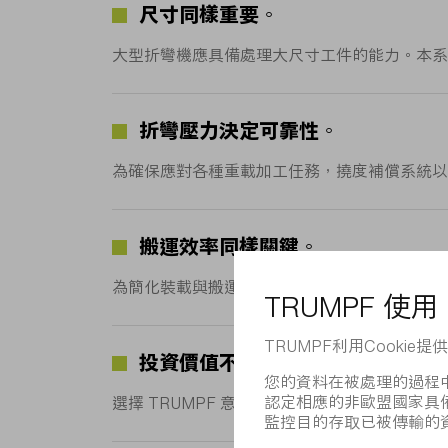
尺寸同樣重要。
大型折彎機應具備處理大尺寸工件的能力。本系列的上置版
折彎壓力決定可靠性。
為確保應對各種重載加工任務，撓度補償系統以及液
搬運效率同樣關鍵。
為簡化裝載與搬運操作，機台具備較大的喉口深
投資價值不容忽視。
選擇 TRUMPF 意味著長期的設備保障。除