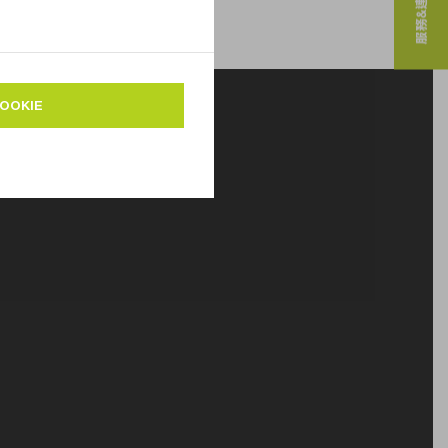
服務&連絡人