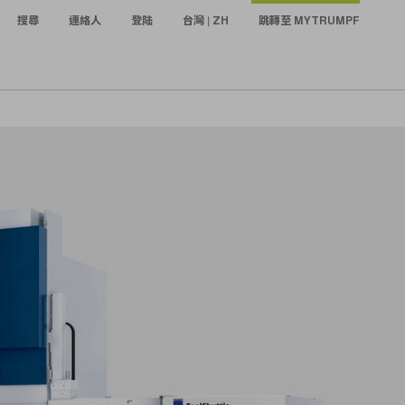
搜尋
連絡人
登陆
台灣 | ZH
跳轉至 MYTRUMPF