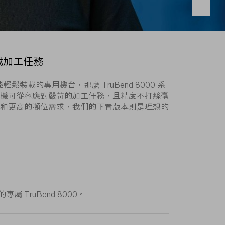
載加工任務
的專用機台，那麼 TruBend 8000 系
機可從容應對嚴苛的加工任務，且精度不打絲毫
和更高的噸位需求，我們的下置版本則是理想的
TruBend 8000。