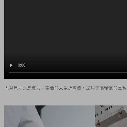
大型尺寸亦是實力：靈活的大型折彎機，適用于高精度的重載