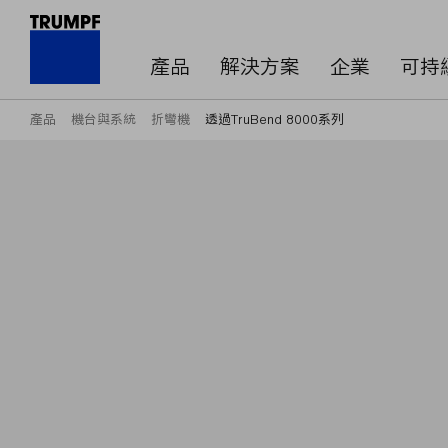
產品
解決方案
企業
可持
產品
機台與系統
折彎機
透過TruBend 8000系列