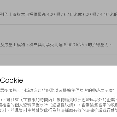
本可提供最高 400 噸 / 6.10 米或 600 噸 / 4.40 
壓上模和下模夾具可承受高達 6,000 kN/m 的折彎壓力。
度，並提供多種選裝配置，助您輕鬆完成加工。
創新的機台產品外，我們還提供完善的服務體系和多樣化的支援方