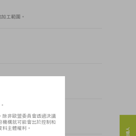
米的加工範圍。
案，確保您的投資具有持久價值。